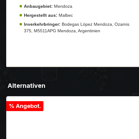
Anbaugebiet:
Mendoza
Hergestellt aus:
Malbec
Inverkehrbringer:
Bodegas López Mendoza, Ozamis
375, M5511APG Mendoza, Argentinien
Alternativen
% Angebot.