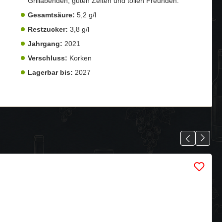
Grillabenden, guten Zeiten und tollen Freunden.
Gesamtsäure:
5,2 g/l
Restzucker:
3,8 g/l
Jahrgang:
2021
Verschluss:
Korken
Lagerbar bis:
2027