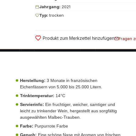
Jahrgang:
2021
Typ:
trocken
Produkt zum Merkzettel hinzufügen
Fragen z
Herstellung:
3 Monate in französischen
Eichenfässern von 5.000 bis 25.000 Litern.
Trinktemperatur:
14°C
Servierinfo:
Ein fruchtiger, weicher, samtiger und
leicht zu trinkender Wein, hergestellt aus sorgfältig
ausgewählten Malbec-Trauben.
Farbe:
Purpurrote Farbe
Geruch:
Eine schöne Nase mit Aromen von frischen