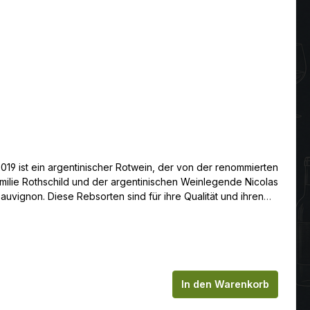
19 ist ein argentinischer Rotwein, der von der renommierten
milie Rothschild und der argentinischen Weinlegende Nicolas
chen um die Anzahl zu erhöhen oder zu
In den Warenkorb