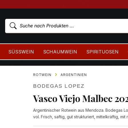
SÜSSWEIN
SCHAUMWEIN
SPIRITUOSEN
ROTWEIN
ARGENTINIEN
BODEGAS LOPEZ
Vasco Viejo Malbec 20
Argentinischer Rotwein aus Mendoza. Bodegas Lo
vol. Frisch, saftig, gut strukturiert, mittelkräftig,