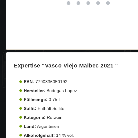
Expertise "Vasco Viejo Malbec 2021 "
EAN:
7790336050192
Hersteller:
Bodegas Lopez
Füllmenge:
0.75 L
Sulfit:
Enthält Sulfite
Kategorie:
Rotwein
Land:
Argentinien
Alkoholgehalt:
14 % vol.