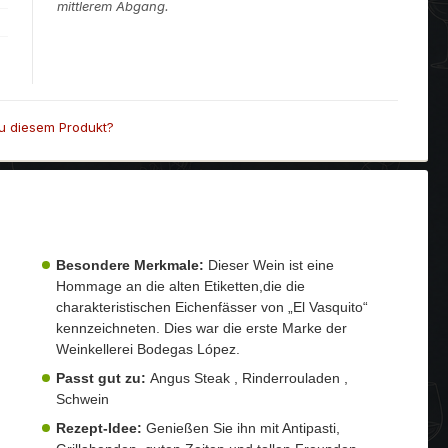
mittlerem Abgang.
u diesem Produkt?
Besondere Merkmale:
Dieser Wein ist eine
Hommage an die alten Etiketten,die die
charakteristischen Eichenfässer von „El Vasquito“
kennzeichneten. Dies war die erste Marke der
Weinkellerei Bodegas López.
Passt gut zu:
Angus Steak , Rinderrouladen ,
Schwein
Rezept-Idee:
Genießen Sie ihn mit Antipasti,