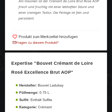
Am Gaumen ist der Crémant de Loire Brut Rosé AOP
frisch und fruchtig mit einer lebhaften Säure und
einer cremigen Textur. Die Perlage ist fein und
persistent.
Produkt zum Merkzettel hinzufügen
Fragen zu diesem Produkt?
Expertise "Bouvet Crémant de Loire
Rosé Excellence Brut AOP"
Hersteller:
Bouvet Ladubay
Füllmenge:
0.75 L
Sulfit:
Enthält Sulfite
Kategorie:
Crémant