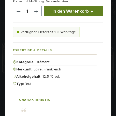
Preise inkl. MwSt. zzgl. Versandkosten.
Produkt Anzahl: Gib den gewünschten
In den Warenkorb ►
Verfügbar. Lieferzeit 1-3 Werktage
EXPERTISE & DETAILS
Kategorie:
Crémant
Herkunft:
Loire, Frankreich
Alkoholgehalt:
12,5 % vol.
Typ:
Brut
CHARAKTERISTIK