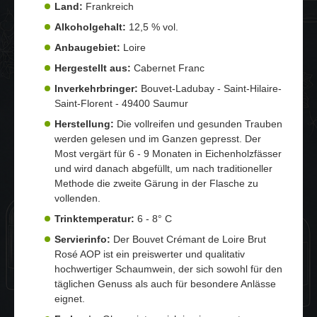
Land:
Frankreich
Alkoholgehalt:
12,5 % vol.
Anbaugebiet:
Loire
Hergestellt aus:
Cabernet Franc
Inverkehrbringer:
Bouvet-Ladubay - Saint-Hilaire-
Saint-Florent - 49400 Saumur
Herstellung:
Die vollreifen und gesunden Trauben
werden gelesen und im Ganzen gepresst. Der
Most vergärt für 6 - 9 Monaten in Eichenholzfässer
und wird danach abgefüllt, um nach traditioneller
Methode die zweite Gärung in der Flasche zu
vollenden.
Trinktemperatur:
6 - 8° C
Servierinfo:
Der Bouvet Crémant de Loire Brut
Rosé AOP ist ein preiswerter und qualitativ
hochwertiger Schaumwein, der sich sowohl für den
täglichen Genuss als auch für besondere Anlässe
eignet.