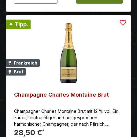
✦ Tipp.
Frankreich
Brut
Champagne Charles Montaine Brut
Champagner Charles Montaine Brut mit 12 % vol. Ein
zarter, feinfruchtiger und ausgesprochen
harmonischer Champagner, der nach Pfirsich,
taufrischen Rosen und frischen Toast duftet.
28,50 €
*