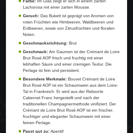
Farbe:
Im Glas zeigt er sich in einem zarten
Lachsrosa mit einer zarten Mousse.
Geruch:
Das Bukett ist geprägt von Aromen von
roten Früchten wie Himbeeren, Waldbeeren und
Erdbeeren, sowie von Zitrusfrüchten und floralen
Noten.
Geschmacksrichtung:
Brut
Geschmack:
Am Gaumen ist der Crémant de Loire
Brut Rosé AOP frisch und fruchtig mit einer
lebhaften Säure und einer cremigen Textur. Die
Perlage ist fein und persistent.
Besondere Merkmale:
Bouvet Crémant de Loire
Brut Rosé AOP ist ein Schaumwein aus dem Loire-
Tal in Frankreich. Er wird aus der Rebsorte
Cabernet Franc hergestellt und nach der
traditionellen Champagnermethode vinifiziert. Der
Crémant de Loire Brut Rosé AOP ist ein frischer,
fruchtiger und eleganter Schaumwein mit einer
feinen Perlage.
Passt gut zu:
Aperitif