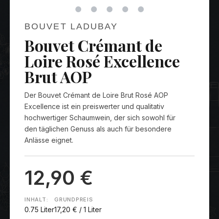
BOUVET LADUBAY
Bouvet Crémant de
Loire Rosé Excellence
Brut AOP
Der Bouvet Crémant de Loire Brut Rosé AOP
Excellence ist ein preiswerter und qualitativ
hochwertiger Schaumwein, der sich sowohl für
den täglichen Genuss als auch für besondere
Anlässe eignet.
12,90 €
INHALT:
GRUNDPREIS
0.75 Liter
17,20 € / 1 Liter