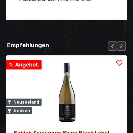
Empfehlungen
% Angebot.
Neuseeland
trocken
Babich Sauvignon Blanc Black Label