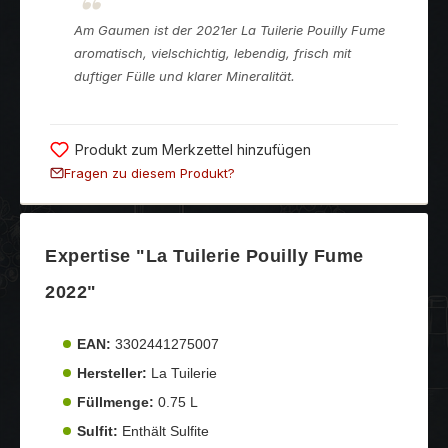
Am Gaumen ist der 2021er La Tuilerie Pouilly Fume
aromatisch, vielschichtig, lebendig, frisch mit
duftiger Fülle und klarer Mineralität.
Produkt zum Merkzettel hinzufügen
Fragen zu diesem Produkt?
Expertise "La Tuilerie Pouilly Fume
2022"
EAN:
3302441275007
Hersteller:
La Tuilerie
Füllmenge:
0.75 L
Sulfit:
Enthält Sulfite