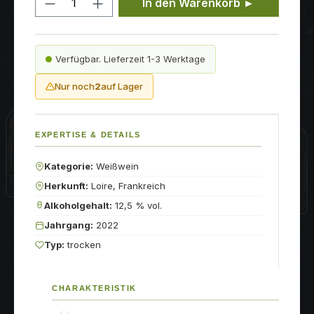
In den Warenkorb ►
Verfügbar. Lieferzeit 1-3 Werktage
Nur noch
2
auf Lager
EXPERTISE & DETAILS
Kategorie:
Weißwein
Herkunft:
Loire, Frankreich
Alkoholgehalt:
12,5 % vol.
Jahrgang:
2022
Typ:
trocken
CHARAKTERISTIK