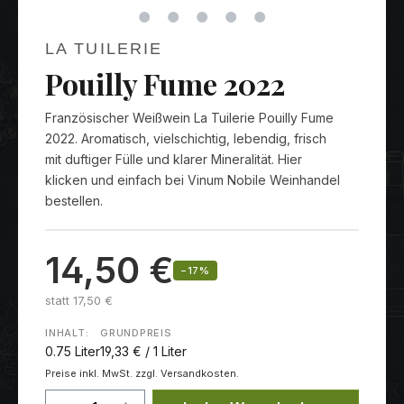
LA TUILERIE
Pouilly Fume 2022
Französischer Weißwein La Tuilerie Pouilly Fume
2022. Aromatisch, vielschichtig, lebendig, frisch
mit duftiger Fülle und klarer Mineralität. Hier
klicken und einfach bei Vinum Nobile Weinhandel
bestellen.
14,50 €
−17%
statt 17,50 €
INHALT:
GRUNDPREIS
0.75 Liter
19,33 € / 1 Liter
Preise inkl. MwSt. zzgl. Versandkosten.
Produkt Anzahl: Gib den gewünschten