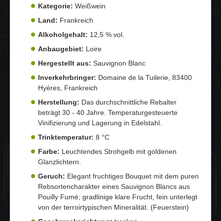
Kategorie:
Weißwein
Land:
Frankreich
Alkoholgehalt:
12,5 % vol.
Anbaugebiet:
Loire
Hergestellt aus:
Sauvignon Blanc
Inverkehrbringer:
Domaine de la Tuilerie, 83400
Hyères, Frankreich
Herstellung:
Das durchschnittliche Rebalter
beträgt 30 - 40 Jahre. Temperaturgesteuerte
Vinifizierung und Lagerung in Edelstahl.
Trinktemperatur:
8 °C
Farbe:
Leuchtendes Strohgelb mit goldenen
Glanzlichtern.
Geruch:
Elegant fruchtiges Bouquet mit dem puren
Rebsortencharakter eines Sauvignon Blancs aus
Pouilly Fumé; gradlinige klare Frucht, fein unterlegt
von der terroirtypischen Mineralität. (Feuerstein)