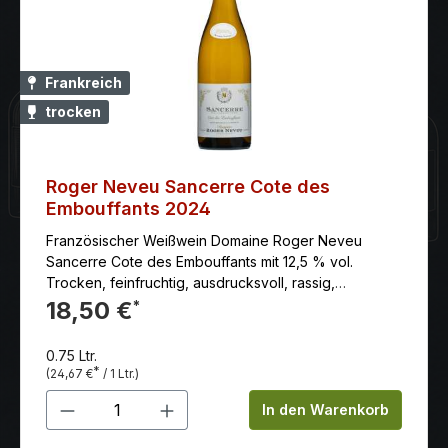
Aperitif oder zu Meeresfrüchten, Edelfisch oder
Obstsalat.
Frankreich
trocken
Roger Neveu Sancerre Cote des
Embouffants 2024
Französischer Weißwein Domaine Roger Neveu
Sancerre Cote des Embouffants mit 12,5 % vol.
Trocken, feinfruchtig, ausdrucksvoll, rassig,
nachhaltig.
18,50 €
*
0.75 Ltr.
*
(24,67 €
/ 1 Ltr.)
Produkt Anzahl: Gib den gewünschten 
In den Warenkorb