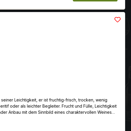
if oder als leichter Begleiter. Frucht und Fülle, Leichtigkeit
nder Anbau mit dem Sinnbild eines charaktervollen Weines
tertechnik, werden Fruchtigkeit und Eleganz gesteuert. Der
r.