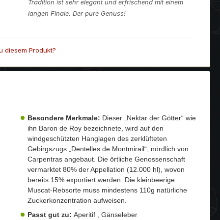
Tradition ist sehr elegant und erfrischend mit einem
langen Finale. Der pure Genuss!
u diesem Produkt?
Besondere Merkmale:
Dieser „Nektar der Götter“ wie
ihn Baron de Roy bezeichnete, wird auf den
windgeschützten Hanglagen des zerklüfteten
Gebirgszugs „Dentelles de Montmirail“, nördlich von
Carpentras angebaut. Die örtliche Genossenschaft
vermarktet 80% der Appellation (12.000 hl), wovon
bereits 15% exportiert werden. Die kleinbeerige
Muscat-Rebsorte muss mindestens 110g natürliche
Zuckerkonzentration aufweisen.
Passt gut zu:
Aperitif , Gänseleber