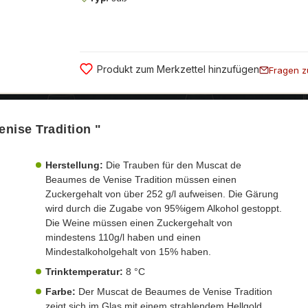
Produkt zum Merkzettel hinzufügen
Fragen z
nise Tradition "
Herstellung:
Die Trauben für den Muscat de
Beaumes de Venise Tradition müssen einen
Zuckergehalt von über 252 g/l aufweisen. Die Gärung
wird durch die Zugabe von 95%igem Alkohol gestoppt.
Die Weine müssen einen Zuckergehalt von
mindestens 110g/l haben und einen
Mindestalkoholgehalt von 15% haben.
Trinktemperatur:
8 °C
Farbe:
Der Muscat de Beaumes de Venise Tradition
zeigt sich im Glas mit einem strahlendem Hellgold.