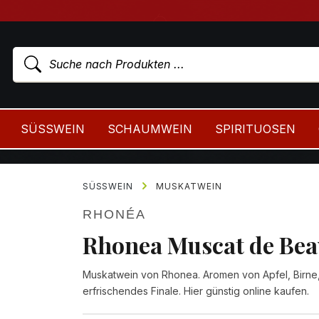
SÜSSWEIN
SCHAUMWEIN
SPIRITUOSEN
SÜSSWEIN
MUSKATWEIN
RHONÉA
Rhonea Muscat de Bea
Muskatwein von Rhonea. Aromen von Apfel, Birne
erfrischendes Finale. Hier günstig online kaufen.