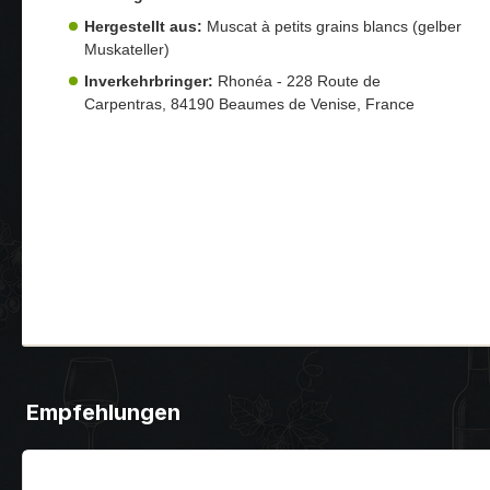
Hergestellt aus:
Muscat à petits grains blancs (gelber
Muskateller)
Inverkehrbringer:
Rhonéa - 228 Route de
Carpentras, 84190 Beaumes de Venise, France
Empfehlungen