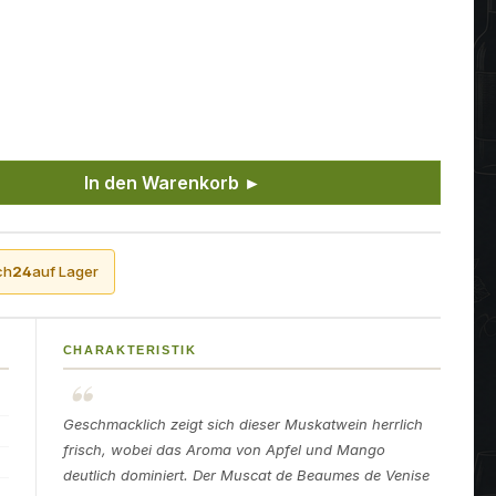
ünschten Wert ein oder benutze die Sch
In den Warenkorb ►
ch
24
auf Lager
CHARAKTERISTIK
Geschmacklich zeigt sich dieser Muskatwein herrlich
frisch, wobei das Aroma von Apfel und Mango
deutlich dominiert. Der Muscat de Beaumes de Venise