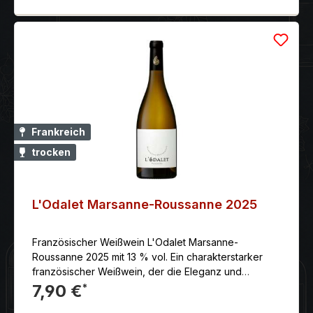
Frankreich
trocken
L'Odalet Marsanne-Roussanne 2025
Französischer Weißwein L'Odalet Marsanne-
Roussanne 2025 mit 13 % vol. Ein charakterstarker
französischer Weißwein, der die Eleganz und
Komplexität der Languedoc Rebsorten Marsanne und
7,90 €
*
Roussanne in sich vereint.