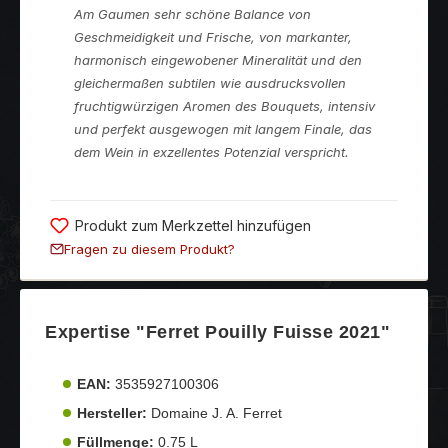
Am Gaumen sehr schöne Balance von
Geschmeidigkeit und Frische, von markanter,
harmonisch eingewobener Mineralität und den
gleichermaßen subtilen wie ausdrucksvollen
fruchtigwürzigen Aromen des Bouquets, intensiv
und perfekt ausgewogen mit langem Finale, das
dem Wein in exzellentes Potenzial verspricht.
Produkt zum Merkzettel hinzufügen
Fragen zu diesem Produkt?
Expertise "Ferret Pouilly Fuisse 2021"
EAN:
3535927100306
Hersteller:
Domaine J. A. Ferret
Füllmenge:
0.75 L