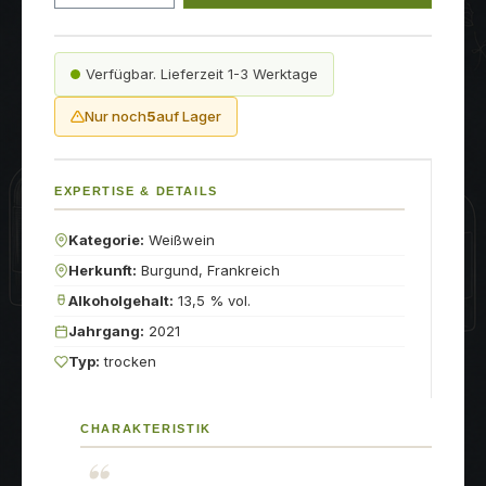
Verfügbar. Lieferzeit 1-3 Werktage
Nur noch
5
auf Lager
EXPERTISE & DETAILS
Kategorie:
Weißwein
Herkunft:
Burgund, Frankreich
Alkoholgehalt:
13,5 % vol.
Jahrgang:
2021
Typ:
trocken
CHARAKTERISTIK