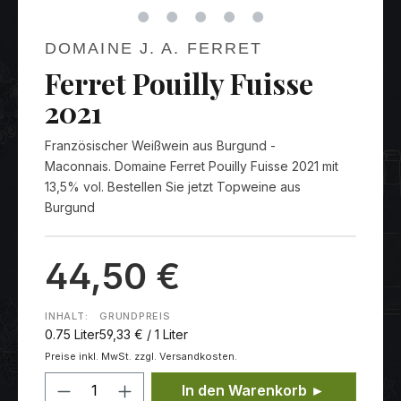
DOMAINE J. A. FERRET
Ferret Pouilly Fuisse
2021
Französischer Weißwein aus Burgund -
Maconnais. Domaine Ferret Pouilly Fuisse 2021 mit
13,5% vol. Bestellen Sie jetzt Topweine aus
Burgund
44,50 €
INHALT:
GRUNDPREIS
0.75 Liter
59,33 € / 1 Liter
Preise inkl. MwSt. zzgl. Versandkosten.
Produkt Anzahl: Gib den gewünschten
In den Warenkorb ►