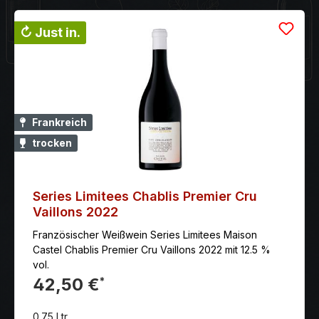
↻ Just in.
Frankreich
trocken
Series Limitees Chablis Premier Cru
Vaillons 2022
Französischer Weißwein Series Limitees Maison
Castel Chablis Premier Cru Vaillons 2022 mit 12.5 %
vol.
42,50 €
*
0.75 Ltr.