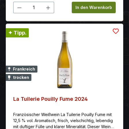
Produkt Anzahl: Gib den gewünschten 
In den Warenkorb
✦ Tipp.
Frankreich
trocken
La Tuilerie Pouilly Fume 2024
Französischer Weißwein La Tuilerie Pouilly Fume mit
12,5 % vol. Aromatisch, frisch, vielschichtig, lebendig
mit duftiger Fülle und klarer Mineralität. Dieser Wein