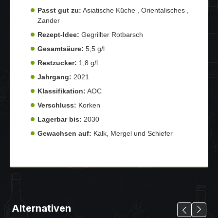
Passt gut zu:
Asiatische Küche , Orientalisches ,
Zander
Rezept-Idee:
Gegrillter Rotbarsch
Gesamtsäure:
5,5 g/l
Restzucker:
1,8 g/l
Jahrgang:
2021
Klassifikation:
AOC
Verschluss:
Korken
Lagerbar bis:
2030
Gewachsen auf:
Kalk, Mergel und Schiefer
Alternativen