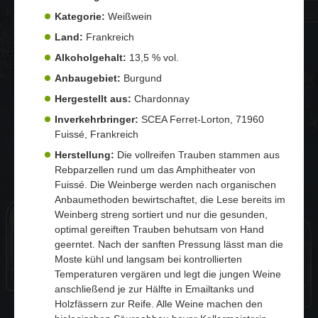
Kategorie:
Weißwein
Land:
Frankreich
Alkoholgehalt:
13,5 % vol.
Anbaugebiet:
Burgund
Hergestellt aus:
Chardonnay
Inverkehrbringer:
SCEA Ferret-Lorton, 71960
Fuissé, Frankreich
Herstellung:
Die vollreifen Trauben stammen aus
Rebparzellen rund um das Amphitheater von
Fuissé. Die Weinberge werden nach organischen
Anbaumethoden bewirtschaftet, die Lese bereits im
Weinberg streng sortiert und nur die gesunden,
optimal gereiften Trauben behutsam von Hand
geerntet. Nach der sanften Pressung lässt man die
Moste kühl und langsam bei kontrollierten
Temperaturen vergären und legt die jungen Weine
anschließend je zur Hälfte in Emailtanks und
Holzfässern zur Reife. Alle Weine machen den