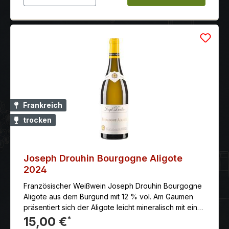
Frankreich
trocken
Joseph Drouhin Bourgogne Aligote
2024
Französischer Weißwein Joseph Drouhin Bourgogne
Aligote aus dem Burgund mit 12 % vol. Am Gaumen
präsentiert sich der Aligote leicht mineralisch mit einer
dezenten Säurestruktur, saftige Fruchtfülle mit
15,00 €
*
zartherbem Nachhall.