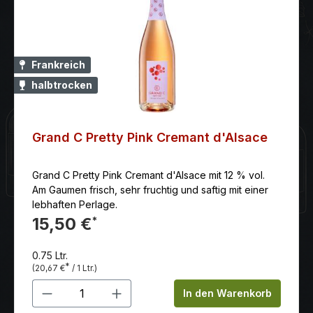
Frankreich
halbtrocken
Grand C Pretty Pink Cremant d'Alsace
Grand C Pretty Pink Cremant d'Alsace mit 12 % vol.
Am Gaumen frisch, sehr fruchtig und saftig mit einer
lebhaften Perlage.
15,50 €
*
0.75 Ltr.
*
(20,67 €
/ 1 Ltr.)
Produkt Anzahl: Gib den gewünschten 
In den Warenkorb