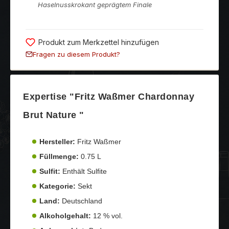
Haselnusskrokant geprägtem Finale
Produkt zum Merkzettel hinzufügen
Fragen zu diesem Produkt?
Expertise "Fritz Waßmer Chardonnay
Brut Nature "
Hersteller:
Fritz Waßmer
Füllmenge:
0.75 L
Sulfit:
Enthält Sulfite
Kategorie:
Sekt
Land:
Deutschland
Alkoholgehalt:
12 % vol.