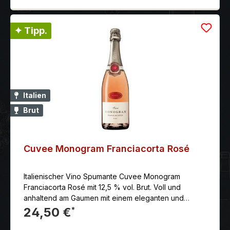
✦ Tipp.
Italien
Brut
Cuvee Monogram Franciacorta Rosé
Italienischer Vino Spumante Cuvee Monogram
Franciacorta Rosé mit 12,5 % vol. Brut. Voll und
anhaltend am Gaumen mit einem eleganten und
harmonischen Geschmack von roten Früchten und
24,50 €
*
wilden Beeren.