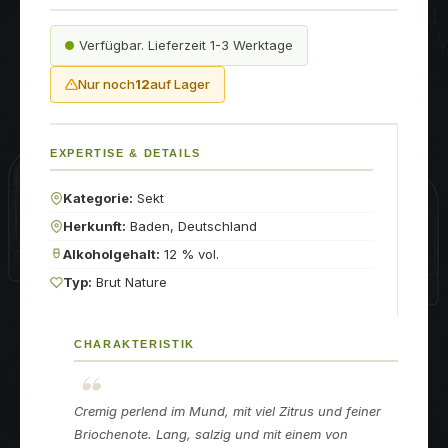
Verfügbar. Lieferzeit 1-3 Werktage
Nur noch
12
auf Lager
EXPERTISE & DETAILS
Kategorie:
Sekt
Herkunft:
Baden, Deutschland
Alkoholgehalt:
12 % vol.
Typ:
Brut Nature
CHARAKTERISTIK
Cremig perlend im Mund, mit viel Zitrus und feiner
Briochenote. Lang, salzig und mit einem von