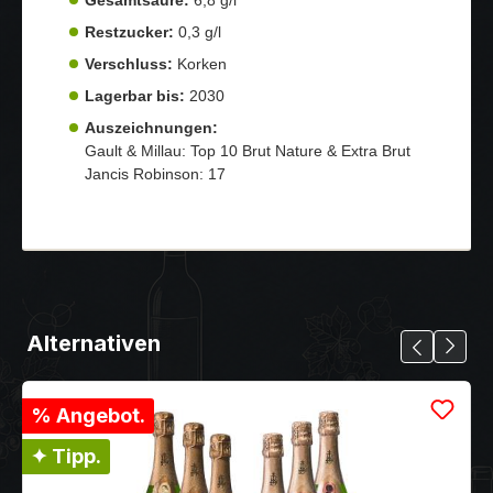
Restzucker:
0,3 g/l
Verschluss:
Korken
Lagerbar bis:
2030
Auszeichnungen:
Gault & Millau: Top 10 Brut Nature & Extra Brut
Jancis Robinson: 17
Alternativen
% Angebot.
✦ Tipp.