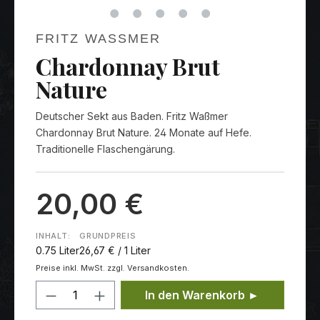
FRITZ WASSMER
Chardonnay Brut
Nature
Deutscher Sekt aus Baden. Fritz Waßmer
Chardonnay Brut Nature. 24 Monate auf Hefe.
Traditionelle Flaschengärung.
20,00 €
INHALT:
GRUNDPREIS
0.75 Liter
26,67 € / 1 Liter
Preise inkl. MwSt. zzgl. Versandkosten.
Produkt Anzahl: Gib den gewünschten
In den Warenkorb ►