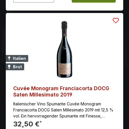
Italien
Brut
Cuvée Monogram Franciacorta DOCG
Saten Millesimato 2019
Italienischer Vino Spumante Cuvée Monogram
Franciacorta DOCG Saten Millesimato 2019 mit 12,5 %
vol. Ein hervorragender Spumante mit Finesse,
Eleganz und Komplexität.
32,50 €
*