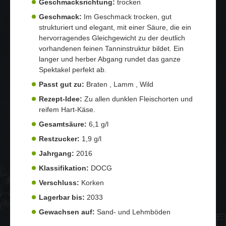
Geschmacksrichtung:
trocken
Geschmack:
Im Geschmack trocken, gut
strukturiert und elegant, mit einer Säure, die ein
hervorragendes Gleichgewicht zu der deutlich
vorhandenen feinen Tanninstruktur bildet. Ein
langer und herber Abgang rundet das ganze
Spektakel perfekt ab.
Passt gut zu:
Braten , Lamm , Wild
Rezept-Idee:
Zu allen dunklen Fleischorten und
reifem Hart-Käse.
Gesamtsäure:
6,1 g/l
Restzucker:
1,9 g/l
Jahrgang:
2016
Klassifikation:
DOCG
Verschluss:
Korken
Lagerbar bis:
2033
Gewachsen auf:
Sand- und Lehmböden