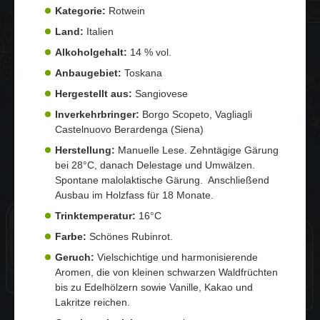
Kategorie:
Rotwein
Land:
Italien
Alkoholgehalt:
14 % vol.
Anbaugebiet:
Toskana
Hergestellt aus:
Sangiovese
Inverkehrbringer:
Borgo Scopeto, Vagliagli
Castelnuovo Berardenga (Siena)
Herstellung:
Manuelle Lese. Zehntägige Gärung
bei 28°C, danach Delestage und Umwälzen.
Spontane malolaktische Gärung. Anschließend
Ausbau im Holzfass für 18 Monate.
Trinktemperatur:
16°C
Farbe:
Schönes Rubinrot.
Geruch:
Vielschichtige und harmonisierende
Aromen, die von kleinen schwarzen Waldfrüchten
bis zu Edelhölzern sowie Vanille, Kakao und
Lakritze reichen.