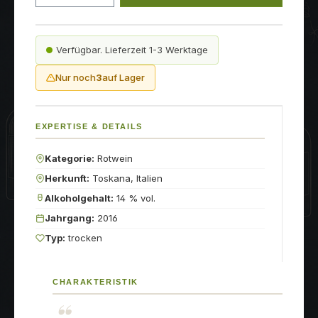
Verfügbar. Lieferzeit 1-3 Werktage
Nur noch
3
auf Lager
EXPERTISE & DETAILS
Kategorie:
Rotwein
Herkunft:
Toskana, Italien
Alkoholgehalt:
14 % vol.
Jahrgang:
2016
Typ:
trocken
CHARAKTERISTIK