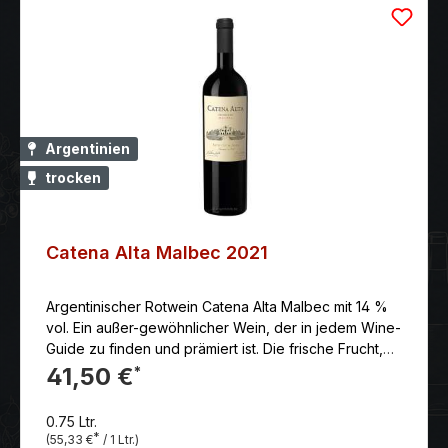
Argentinien
trocken
Catena Alta Malbec 2021
Argentinischer Rotwein Catena Alta Malbec mit 14 %
vol. Ein außer-gewöhnlicher Wein, der in jedem Wine-
Guide zu finden und prämiert ist. Die frische Frucht,
das sehr feine Tannin und die atemberaubende
41,50 €
*
Struktur sprechen Bände.
0.75 Ltr.
*
(55,33 €
/ 1 Ltr.)