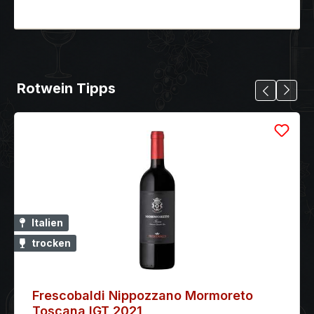
Rotwein Tipps
Italien
trocken
Frescobaldi Nippozzano Mormoreto
Toscana IGT 2021