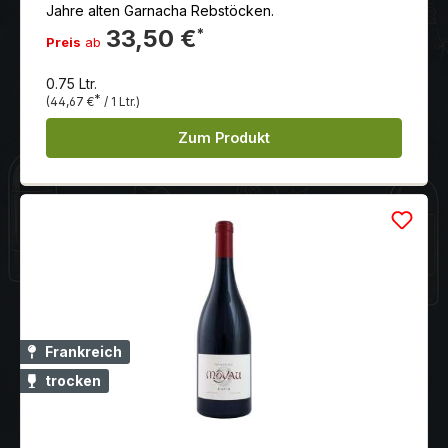
Jahre alten Garnacha Rebstöcken.
33,50 €
*
Preis
ab
0.75 Ltr.
*
(44,67 €
/ 1 Ltr.)
Zum Produkt
Frankreich
trocken