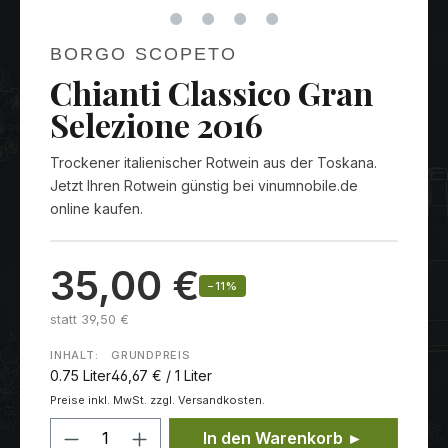
BORGO SCOPETO
Chianti Classico Gran
Selezione 2016
Trockener italienischer Rotwein aus der Toskana.
Jetzt Ihren Rotwein günstig bei vinumnobile.de
online kaufen.
35,00 €
−11%
statt 39,50 €
INHALT:
GRUNDPREIS
0.75 Liter
46,67 € / 1 Liter
Preise inkl. MwSt. zzgl. Versandkosten.
Produkt Anzahl: Gib den gewünschten
In den Warenkorb ►