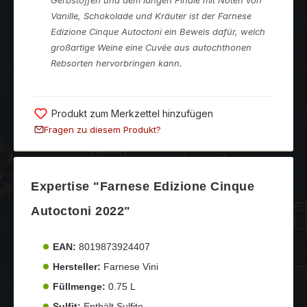
Vanille, Schokolade und Kräuter ist der Farnese
Edizione Cinque Autoctoni ein Beweis dafür, welch
großartige Weine eine Cuvée aus autochthonen
Rebsorten hervorbringen kann.
Produkt zum Merkzettel hinzufügen
Fragen zu diesem Produkt?
Expertise "Farnese Edizione Cinque
Autoctoni 2022"
EAN:
8019873924407
Hersteller:
Farnese Vini
Füllmenge:
0.75 L
Sulfit:
Enthält Sulfite