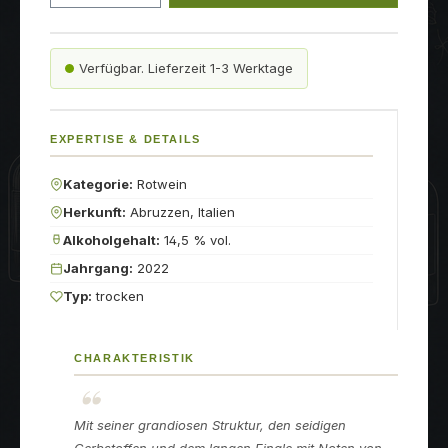
Verfügbar. Lieferzeit 1-3 Werktage
EXPERTISE & DETAILS
Kategorie:
Rotwein
Herkunft:
Abruzzen, Italien
Alkoholgehalt:
14,5 % vol.
Jahrgang:
2022
Typ:
trocken
CHARAKTERISTIK
Mit seiner grandiosen Struktur, den seidigen
Gerbstoffen und dem langen Finale mit Noten von