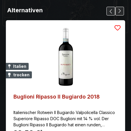
Alternativen
Italien
trocken
Buglioni Ripasso Il Bugiardo 2018
Italienischer Rotwein Il Bugiardo Valpolicella Classico
Superiore Ripasso DOC Buglioni mit 14 % vol. Der
Buglioni Ripasso Il Bugiardo hat einen runden,
anhaltenden und warmen Geschmack, der den