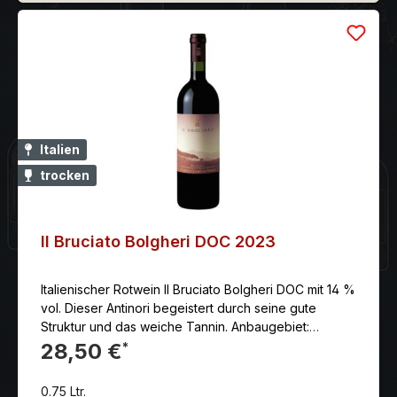
Italien
trocken
Il Bruciato Bolgheri DOC 2023
Italienischer Rotwein Il Bruciato Bolgheri DOC mit 14 %
vol. Dieser Antinori begeistert durch seine gute
Struktur und das weiche Tannin. Anbaugebiet:
ToskanaErzeuger: Antinori - Tenuta Guado al Tasso
28,50 €
*
Rebsorten: 60% Cabernet Sauvignon, 30% Merlot,
10% Syrah Reifegrad: Genießen und Lagerungsfähig
0.75 Ltr.