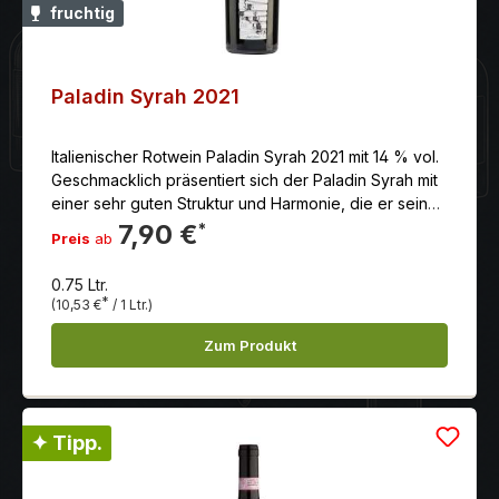
fruchtig
Paladin Syrah 2021
Italienischer Rotwein Paladin Syrah 2021 mit 14 % vol.
Geschmacklich präsentiert sich der Paladin Syrah mit
einer sehr guten Struktur und Harmonie, die er seiner
Überreife und der natürliche Konzentration zu
7,90 €
*
Preis
ab
verdanken hat.
0.75 Ltr.
*
(10,53 €
/ 1 Ltr.)
Zum Produkt
✦ Tipp.