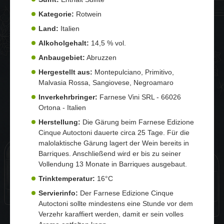
Kategorie:
Rotwein
Land:
Italien
Alkoholgehalt:
14,5 % vol.
Anbaugebiet:
Abruzzen
Hergestellt aus:
Montepulciano, Primitivo,
Malvasia Rossa, Sangiovese, Negroamaro
Inverkehrbringer:
Farnese Vini SRL - 66026
Ortona - Italien
Herstellung:
Die Gärung beim Farnese Edizione
Cinque Autoctoni dauerte circa 25 Tage. Für die
malolaktische Gärung lagert der Wein bereits in
Barriques. Anschließend wird er bis zu seiner
Vollendung 13 Monate in Barriques ausgebaut.
Trinktemperatur:
16°C
Servierinfo:
Der Farnese Edizione Cinque
Autoctoni sollte mindestens eine Stunde vor dem
Verzehr karaffiert werden, damit er sein volles