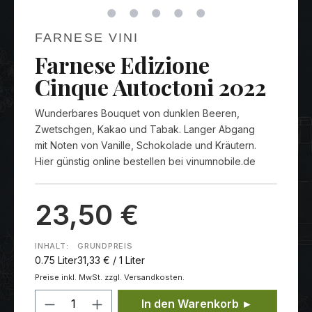
FARNESE VINI
Farnese Edizione
Cinque Autoctoni 2022
Wunderbares Bouquet von dunklen Beeren,
Zwetschgen, Kakao und Tabak. Langer Abgang
mit Noten von Vanille, Schokolade und Kräutern.
Hier günstig online bestellen bei vinumnobile.de
23,50 €
INHALT:
GRUNDPREIS
0.75 Liter
31,33 € / 1 Liter
Preise inkl. MwSt. zzgl. Versandkosten.
Produkt Anzahl: Gib den gewünschten
In den Warenkorb ►