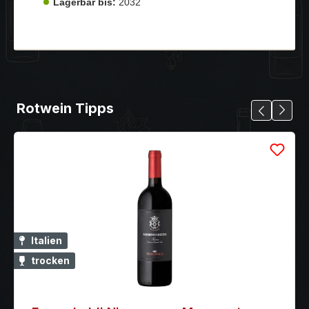
Lagerbar bis:
2032
Rotwein Tipps
Italien
trocken