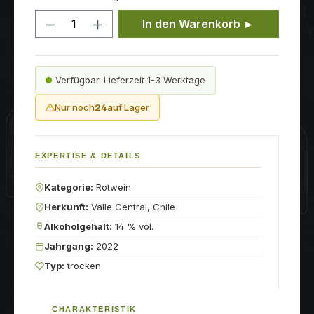
Produkt Anzahl: Gib den gewünschten
In den Warenkorb ►
Verfügbar. Lieferzeit 1-3 Werktage
Nur noch
24
auf Lager
EXPERTISE & DETAILS
Kategorie:
Rotwein
Herkunft:
Valle Central, Chile
Alkoholgehalt:
14 % vol.
Jahrgang:
2022
Typ:
trocken
CHARAKTERISTIK