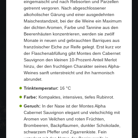
eingemaischt und nach Rebsorten und Parzellen
getrennt vergoren. Nach abgeschlossener
alkoholischer Gärung und einer ausgedehnten
Maischestandzeit, bei der die Weine ein Maximum
der dichten Aromen, Farbe und Tannine aus den
Beerenhäuten konzentrieren, werden sie zwölf
Monate in neuen und gebrauchten Barriques aus
französischer Eiche zur Reife gelegt. Erst kurz vor
der Flaschenabfüllung gibt Montes dem Cabernet
Sauvignon den kleinen 10-Prozent-Anteil Merlot
hinzu, der den fruchtigen Charakter seines Alpha-
Weines sanft unterstreicht und ihn harmonisch
abrundet.
Trinktemperatur:
16 °C
Farbe:
Kompaktes, intensives, tiefes Rubinrot.
Geruch:
In der Nase ist der Montes Alpha
Cabernet Sauvignon elegant und vielschichtig mit
Aromen von Veilchen und roten Früchten,
Brombeeren, Backpflaumen, dunkler Schokolade,
schwarzem Pfeffer und Zigarrenkiste. Fein