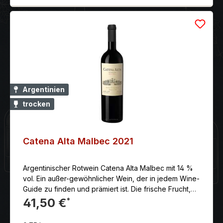
Argentinien
trocken
Catena Alta Malbec 2021
Argentinischer Rotwein Catena Alta Malbec mit 14 %
vol. Ein außer-gewöhnlicher Wein, der in jedem Wine-
Guide zu finden und prämiert ist. Die frische Frucht,
das sehr feine Tannin und die atemberaubende
41,50 €
*
Struktur sprechen Bände.