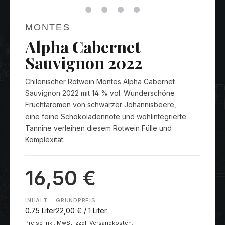
MONTES
Alpha Cabernet
Sauvignon 2022
Chilenischer Rotwein Montes Alpha Cabernet
Sauvignon 2022 mit 14 % vol. Wunderschöne
Fruchtaromen von schwarzer Johannisbeere,
eine feine Schokoladennote und wohlintegrierte
Tannine verleihen diesem Rotwein Fülle und
Komplexität.
16,50 €
INHALT:
GRUNDPREIS
0.75 Liter
22,00 € / 1 Liter
Preise inkl. MwSt. zzgl. Versandkosten.