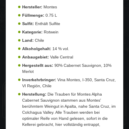
Hersteller:
Montes
Füllmenge:
0.75 L
Sulfit:
Enthält Sulfite
Kategorie:
Rotwein
Land:
Chile
Alkoholgehalt:
14 % vol.
Anbaugebiet:
Valle Central
Hergestellt aus:
90% Cabernet Sauvignon, 10%
Merlot
Inverkehrbringer:
Vina Montes, I-350, Santa Cruz,
VI Región, Chile
Herstellung:
Die Trauben für Montes Alpha
Cabernet Sauvignon stammen aus Montes'
berühmtem Weingut in Apalta, nahe Santa Cruz, im
Colchagua Valley. Alle Trauben werden bei
optimaler Reife von Hand gelesen, sofort in die
Kellerei gebracht, hier vollständig entrappt,