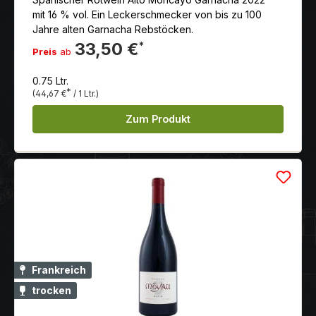
mit 16 % vol. Ein Leckerschmecker von bis zu 100
Jahre alten Garnacha Rebstöcken.
33,50 €
*
Preis
ab
0.75 Ltr.
*
(44,67 €
/ 1 Ltr.)
Zum Produkt
Frankreich
trocken