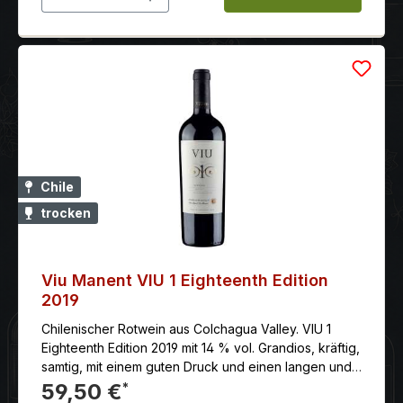
Chile
trocken
Viu Manent VIU 1 Eighteenth Edition
2019
Chilenischer Rotwein aus Colchagua Valley. VIU 1
Eighteenth Edition 2019 mit 14 % vol. Grandios, kräftig,
samtig, mit einem guten Druck und einen langen und
fruchtbetonten Abgang.
59,50 €
*