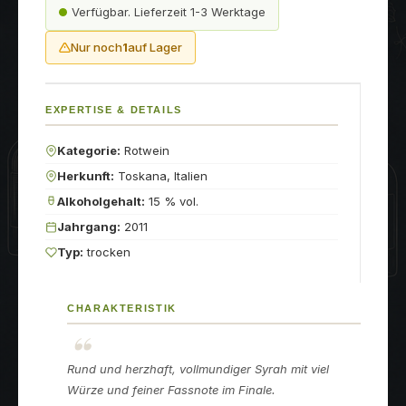
Verfügbar. Lieferzeit 1-3 Werktage
Nur noch
1
auf Lager
EXPERTISE & DETAILS
Kategorie:
Rotwein
Herkunft:
Toskana, Italien
Alkoholgehalt:
15 % vol.
Jahrgang:
2011
Typ:
trocken
CHARAKTERISTIK
Rund und herzhaft, vollmundiger Syrah mit viel
Würze und feiner Fassnote im Finale.