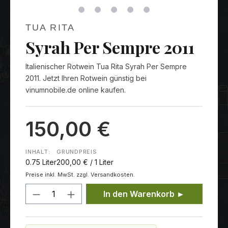
TUA RITA
Syrah Per Sempre 2011
Italienischer Rotwein Tua Rita Syrah Per Sempre
2011. Jetzt Ihren Rotwein günstig bei
vinumnobile.de online kaufen.
150,00 €
INHALT:
GRUNDPREIS
0.75 Liter
200,00 € / 1 Liter
Preise inkl. MwSt. zzgl. Versandkosten.
Produkt Anzahl: Gib den gewünschten
In den Warenkorb ►