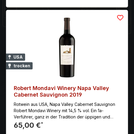
USA
trocken
Robert Mondavi Winery Napa Valley
Cabernet Sauvignon 2019
Rotwein aus USA, Napa Valley Cabernet Sauvignon
Robert Mondavi Winery mit 14,5 % vol. Ein 1a-
Verführer, ganz in der Tradition der üppigen und
zugleich hocheleganten Napa Valley- Cabernet
65,00 €
*
Sauvignon von Robert Mondavi.