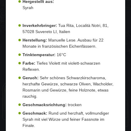
Hergestellt aus:
Syrah
Inverkehrbringer:
Tua Rita, Località Notri, 81,
57028 Suvereto LI, Italien
Herstellung:
Manuelle Lese. Ausbau für 22
Monate in französischen Eichenfässern.
Trinktemperatur:
16°C
Farbe:
Tiefes Violett mit violett-schwarzen
Reflexen.
Geruch:
Sehr schönes Schwarzkirscharoma,
herzhafte Gewürze, schwarze Oliven, Wacholder,
Rosmarin und Gewürze, feine Holznote, etwas
rauchig.
Geschmacksrichtung:
trocken
Geschmack:
Rund und herzhaft, vollmundiger
Syrah mit viel Würze und feiner Fassnote im
Finale.