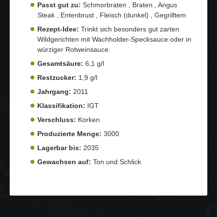
Passt gut zu:
Schmorbraten , Braten , Angus
Steak , Entenbrust , Fleisch (dunkel) , Gegrilltem
Rezept-Idee:
Trinkt sich besonders gut zarten
Wildgerichten mit Wachholder-Specksauce oder in
würziger Rotweinsauce.
Gesamtsäure:
6,1 g/l
Restzucker:
1,9 g/l
Jahrgang:
2011
Klassifikation:
IGT
Verschluss:
Korken
Produzierte Menge:
3000
Lagerbar bis:
2035
Gewachsen auf:
Ton und Schlick