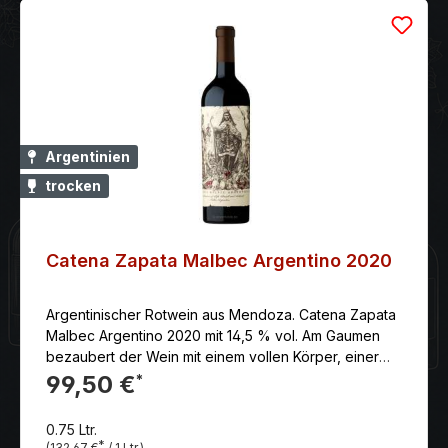
Argentinien
trocken
Catena Zapata Malbec Argentino 2020
Argentinischer Rotwein aus Mendoza. Catena Zapata
Malbec Argentino 2020 mit 14,5 % vol. Am Gaumen
bezaubert der Wein mit einem vollen Körper, einer
eleganten und intensiven Frucht, einem optimal
99,50 €
*
abgestimmten Tannin-Säure-Verhältnis und einen
seidigen und endlosen Nachhall
0.75 Ltr.
*
(132,67 €
/ 1 Ltr.)