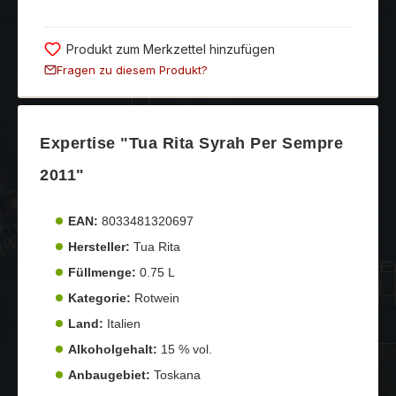
Produkt zum Merkzettel hinzufügen
Fragen zu diesem Produkt?
Expertise "Tua Rita Syrah Per Sempre
2011"
EAN:
8033481320697
Hersteller:
Tua Rita
Füllmenge:
0.75 L
Kategorie:
Rotwein
Land:
Italien
Alkoholgehalt:
15 % vol.
Anbaugebiet:
Toskana