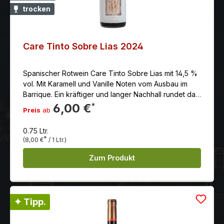
trocken
Care Tinto Sobre Lias 2024
Spanischer Rotwein Care Tinto Sobre Lias mit 14,5 %
vol. Mit Karamell und Vanille Noten vom Ausbau im
Barrique. Ein kräftiger und langer Nachhall rundet das
Ganze perfekt ab.
6,00 €
*
Preis
ab
0.75 Ltr.
*
(8,00 €
/ 1 Ltr.)
Zum Produkt
✦ Tipp.