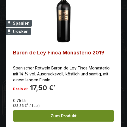
Spanien
trocken
Baron de Ley Finca Monasterio 2019
Spanischer Rotwein Baron de Ley Finca Monasterio
mit 14 % vol. Ausdrucksvoll, köstlich und samtig, mit
einem langen Finale.
17,50 €
*
Preis
ab
0.75 Ltr.
*
(23,33 €
/ 1 Ltr.)
Zum Produkt