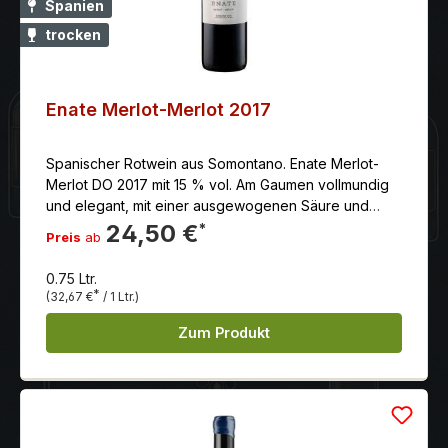
Spanien
trocken
Enate Merlot-Merlot 2017
Spanischer Rotwein aus Somontano. Enate Merlot-
Merlot DO 2017 mit 15 % vol. Am Gaumen vollmundig
und elegant, mit einer ausgewogenen Säure und
Tanninen. Der Abgang ist lang und langanhaltend.
24,50 €
*
Preis
ab
0.75 Ltr.
*
(32,67 €
/ 1 Ltr.)
Zum Produkt