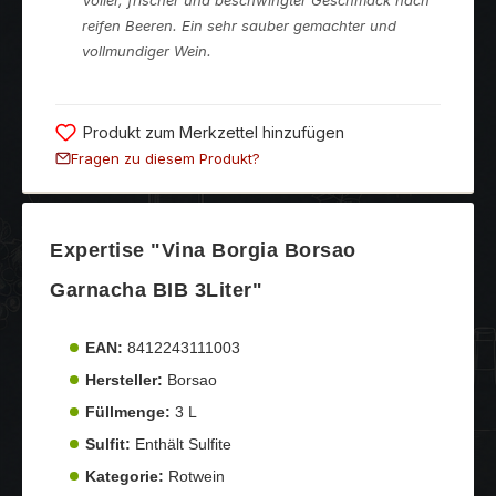
reifen Beeren. Ein sehr sauber gemachter und
vollmundiger Wein.
Produkt zum Merkzettel hinzufügen
Fragen zu diesem Produkt?
Expertise "Vina Borgia Borsao
Garnacha BIB 3Liter"
EAN:
8412243111003
Hersteller:
Borsao
Füllmenge:
3 L
Sulfit:
Enthält Sulfite
Kategorie:
Rotwein