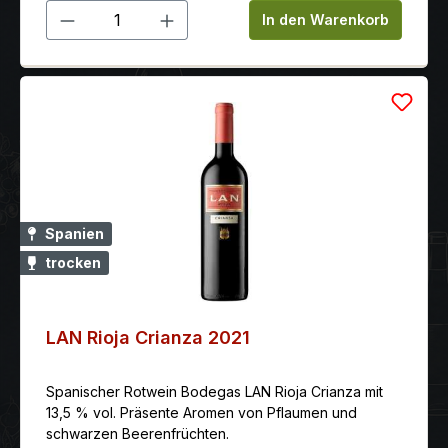
Produkt Anzahl: Gib den gewünschten 
In den Warenkorb
Spanien
trocken
LAN Rioja Crianza 2021
Spanischer Rotwein Bodegas LAN Rioja Crianza mit
13,5 % vol. Präsente Aromen von Pflaumen und
schwarzen Beerenfrüchten.