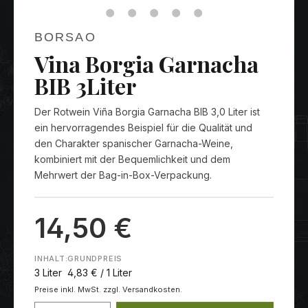
BORSAO
Vina Borgia Garnacha
BIB 3Liter
Der Rotwein Viña Borgia Garnacha BIB 3,0 Liter ist
ein hervorragendes Beispiel für die Qualität und
den Charakter spanischer Garnacha-Weine,
kombiniert mit der Bequemlichkeit und dem
Mehrwert der Bag-in-Box-Verpackung.
14,50 €
INHALT:
GRUNDPREIS
3 Liter
4,83 € / 1 Liter
Preise inkl. MwSt. zzgl. Versandkosten.