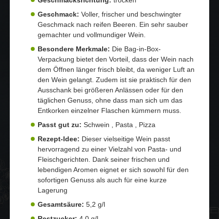
Geschmack:
Voller, frischer und beschwingter
Geschmack nach reifen Beeren. Ein sehr sauber
gemachter und vollmundiger Wein.
Besondere Merkmale:
Die Bag-in-Box-
Verpackung bietet den Vorteil, dass der Wein nach
dem Öffnen länger frisch bleibt, da weniger Luft an
den Wein gelangt. Zudem ist sie praktisch für den
Ausschank bei größeren Anlässen oder für den
täglichen Genuss, ohne dass man sich um das
Entkorken einzelner Flaschen kümmern muss.
Passt gut zu:
Schwein , Pasta , Pizza
Rezept-Idee:
Dieser vielseitige Wein passt
hervorragend zu einer Vielzahl von Pasta- und
Fleischgerichten. Dank seiner frischen und
lebendigen Aromen eignet er sich sowohl für den
sofortigen Genuss als auch für eine kurze
Lagerung
Gesamtsäure:
5,2 g/l
Restzucker:
4,0 g/l