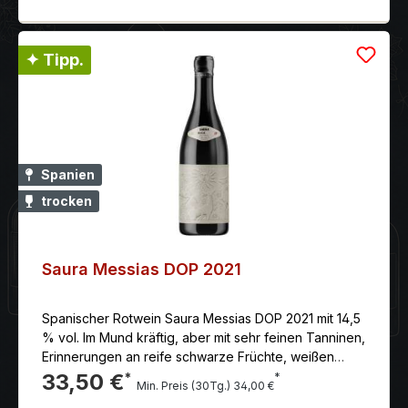
✦ Tipp.
Spanien
trocken
Saura Messias DOP 2021
Spanischer Rotwein Saura Messias DOP 2021 mit 14,5
% vol. Im Mund kräftig, aber mit sehr feinen Tanninen,
Erinnerungen an reife schwarze Früchte, weißen
Pfeffer, Espartogras und Buschland.
33,50 €
*
*
Min. Preis (30Tg.) 34,00 €