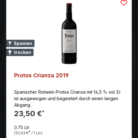
Spanien
trocken
Protos Crianza 2019
Spanischer Rotwein Protos Crianza mit 14,5 % vol. Er
ist ausgewogen und begeistert durch einen langen
Abgang.
23,50 €
*
0.75 Ltr.
*
(31,33 €
/ 1 Ltr.)