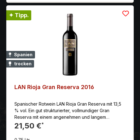
✦ Tipp.
Spanien
trocken
LAN Rioja Gran Reserva 2016
Spanischer Rotwein LAN Rioja Gran Reserva mit 13,5
% vol. Ein gut strukturierter, vollmundiger Gran
Reserva mit einem angenehmen und langem
Ausklang.
21,50 €
*
0.75 Ltr.