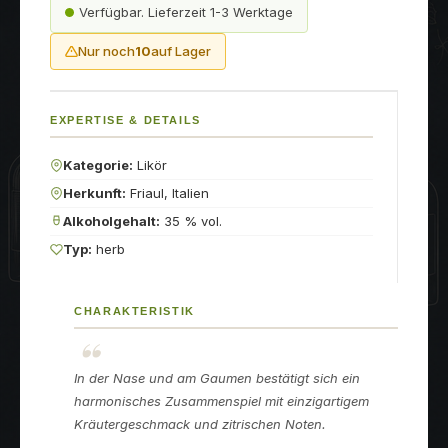
Verfügbar. Lieferzeit 1-3 Werktage
Nur noch
10
auf Lager
EXPERTISE & DETAILS
Kategorie:
Likör
Herkunft:
Friaul, Italien
Alkoholgehalt:
35 % vol.
Typ:
herb
CHARAKTERISTIK
In der Nase und am Gaumen bestätigt sich ein
harmonisches Zusammenspiel mit einzigartigem
Kräutergeschmack und zitrischen Noten.