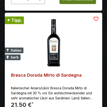
✦ Tipp.
Italien
herb
Bresca Dorada Mirto di Sardegna
Italienischer Amaro/Likör Bresca Dorada Mirto di
Sardegna mit 30 % vol. Ein wohlschmeckender und
sehr aromatischer Likör aus Sardinien. Land: Italien
Erzeuger: Bresca Dorada Anbaugebiet: Sardinien
21,50 €
*