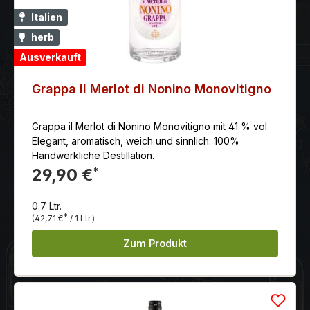
Italien
herb
Ausverkauft
Grappa il Merlot di Nonino Monovitigno
Grappa il Merlot di Nonino Monovitigno mit 41 % vol.
Elegant, aromatisch, weich und sinnlich. 100%
Handwerkliche Destillation.
29,90 €
*
0.7 Ltr.
*
(42,71 €
/ 1 Ltr.)
Zum Produkt