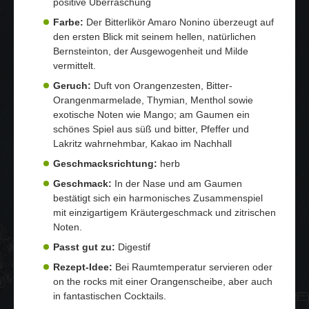
positive Überraschung
Farbe:
Der Bitterlikör Amaro Nonino überzeugt auf
den ersten Blick mit seinem hellen, natürlichen
Bernsteinton, der Ausgewogenheit und Milde
vermittelt.
Geruch:
Duft von Orangenzesten, Bitter-
Orangenmarmelade, Thymian, Menthol sowie
exotische Noten wie Mango; am Gaumen ein
schönes Spiel aus süß und bitter, Pfeffer und
Lakritz wahrnehmbar, Kakao im Nachhall
Geschmacksrichtung:
herb
Geschmack:
In der Nase und am Gaumen
bestätigt sich ein harmonisches Zusammenspiel
mit einzigartigem Kräutergeschmack und zitrischen
Noten.
Passt gut zu:
Digestif
Rezept-Idee:
Bei Raumtemperatur servieren oder
on the rocks mit einer Orangenscheibe, aber auch
in fantastischen Cocktails.