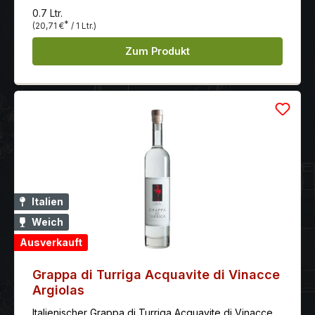
0.7 Ltr.
*
(20,71 €
/ 1 Ltr.)
Zum Produkt
Italien
Weich
Ausverkauft
Grappa di Turriga Acquavite di Vinacce
Argiolas
Italienischer Grappa di Turriga Acquavite di Vinacce