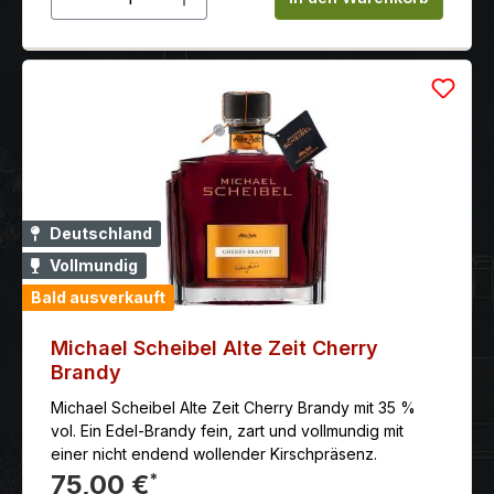
Deutschland
Vollmundig
Bald ausverkauft
Michael Scheibel Alte Zeit Cherry
Brandy
Michael Scheibel Alte Zeit Cherry Brandy mit 35 %
vol. Ein Edel-Brandy fein, zart und vollmundig mit
einer nicht endend wollender Kirschpräsenz.
75,00 €
*