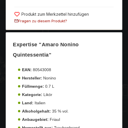
Produkt zum Merkzettel hinzufügen
Fragen zu diesem Produkt?
Expertise "Amaro Nonino
Quintessentia"
EAN:
80543008
Hersteller:
Nonino
Füllmenge:
0.7 L
Kategorie:
Likör
Land:
Italien
Alkoholgehalt:
35 % vol.
Anbaugebiet:
Friaul
Hergestellt aus:
Traubenbrand