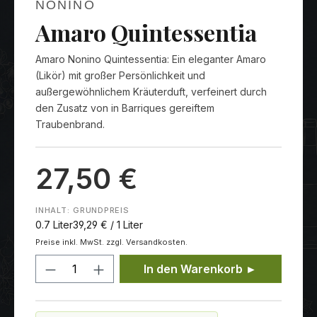
NONINO
Amaro Quintessentia
Amaro Nonino Quintessentia: Ein eleganter Amaro
(Likör) mit großer Persönlichkeit und
außergewöhnlichem Kräuterduft, verfeinert durch
den Zusatz von in Barriques gereiftem
Traubenbrand.
27,50 €
INHALT:
GRUNDPREIS
0.7 Liter
39,29 € / 1 Liter
Preise inkl. MwSt. zzgl. Versandkosten.
Produkt Anzahl: Gib den gewünschten
In den Warenkorb ►