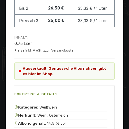
26,50 €
Bis
2
35,33 € / 1 Liter
25,00 €
Preis ab
3
33,33 € / 1 Liter
INHALT:
0.75 Liter
Preise inkl. MwSt. zzgl. Versandkosten.
Ausverkauft. Genussvolle Alternativen gibt
es hier im Shop.
EXPERTISE & DETAILS
Kategorie:
Weißwein
Herkunft:
Wien, Österreich
Alkoholgehalt:
14,5 % vol.