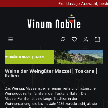
Erstklassige Auswahl, bester 
Zum Hauptinhalt springen
Du hast 0 Produ
Ware
Weine der Weingüter Mazzei | Toskana |
Italien.
Das Weingut Mazzei ist eine renommierte und historische
Weinproduzentenfamilie in der Toskana, Italien. Die
Mazzei-Familie hat eine lange Tradition in der
Weinherstellung, die bis ins Jahr 1435 zurückreicht, als sie