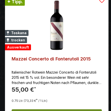
✦ Tipp.
Toskana
trocken
Ausverkauft
Mazzei Concerto di Fonterutoli 2015
Italienischer Rotwein Mazzei Concerto di Fonterutoli
2015 mit 15 % vol. Ein besonderer Wein mit sehr
frischen und fruchtigen Noten nach Pflaumen, dunklen
Kirschen und verschiedenen Beeren.
55,00 €
*
*
0.75 Ltr.
(73,33 €
/ 1 Ltr.)