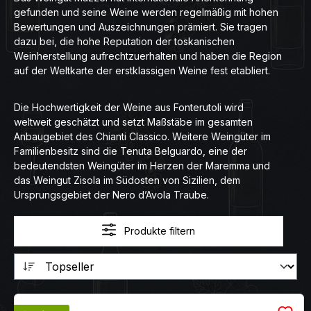
gefunden und seine Weine werden regelmäßig mit hohen
Bewertungen und Auszeichnungen prämiert. Sie tragen
dazu bei, die hohe Reputation der toskanischen
Weinherstellung aufrechtzuerhalten und haben die Region
auf der Weltkarte der erstklassigen Weine fest etabliert.
Die Hochwertigkeit der Weine aus Fonterutoli wird
weltweit geschätzt und setzt Maßstäbe im gesamten
Anbaugebiet des Chianti Classico. Weitere Weingüter im
Familienbesitz sind die Tenuta Belguardo, eine der
bedeutendsten Weingüter im Herzen der Maremma und
das Weingut Zisola im Südosten von Sizilien, dem
Ursprungsgebiet der Nero d’Avola Traube.
Produkte filtern