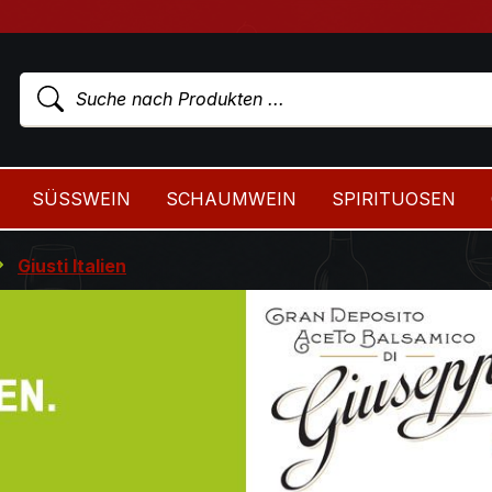
SÜSSWEIN
SCHAUMWEIN
SPIRITUOSEN
Giusti Italien