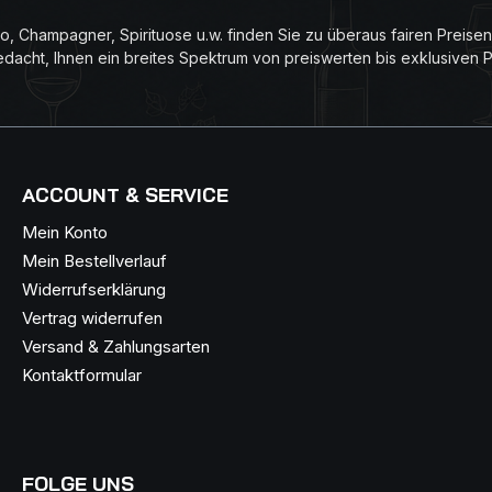
faktur. Speisenbegleitung:
, Champagner, Spirituose u.w. finden Sie zu überaus fairen Preise
ohkost, Gemüse, Saucen und
edacht, Ihnen ein breites Spektrum von preiswerten bis exklusiven 
.
ACCOUNT & SERVICE
Mein Konto
Mein Bestellverlauf
Widerrufserklärung
Vertrag widerrufen
Versand & Zahlungsarten
Kontaktformular
FOLGE UNS