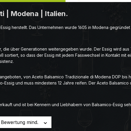
i | Modena | Italien.
co-Essig herstellt. Das Unternehmen wurde 1605 in Modena gegründet
her, die über Generationen weitergegeben wurde. Der Essig wird aus 
oß sortiert, so dass der Essig mit jedem Fasswechsel in Kontakt mit
istenz.
en angeboten, von Aceto Balsamico Tradizionale di Modena DOP bis 
o-Essig und muss mindestens 12 Jahre reifen. Der Aceto Balsamico 
erkauft und ist bei Kennern und Liebhabern von Balsamico-Essig sehr
Bewertung mind.