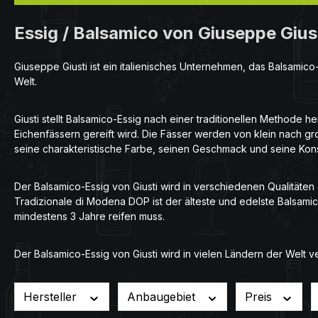
Essig / Balsamico von Giuseppe Giust
Giuseppe Giusti ist ein italienisches Unternehmen, das Balsami
Welt.
Giusti stellt Balsamico-Essig nach einer traditionellen Methode 
Eichenfässern gereift wird. Die Fässer werden von klein nach gr
seine charakteristische Farbe, seinen Geschmack und seine Kons
Der Balsamico-Essig von Giusti wird in verschiedenen Qualität
Tradizionale di Modena DOP ist der älteste und edelste Balsamic
mindestens 3 Jahre reifen muss.
Der Balsamico-Essig von Giusti wird in vielen Ländern der Welt v
Hersteller
Anbaugebiet
Preis