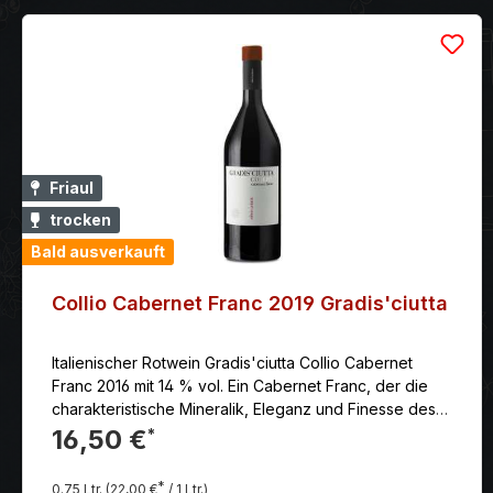
Friaul
trocken
Bald ausverkauft
Collio Cabernet Franc 2019 Gradis'ciutta
Italienischer Rotwein Gradis'ciutta Collio Cabernet
Franc 2016 mit 14 % vol. Ein Cabernet Franc, der die
charakteristische Mineralik, Eleganz und Finesse des
einzigartigen Friulaner Terroirs sehr gut zum Ausdruck
16,50 €
*
bringt.
*
0.75 Ltr.
(22,00 €
/ 1 Ltr.)