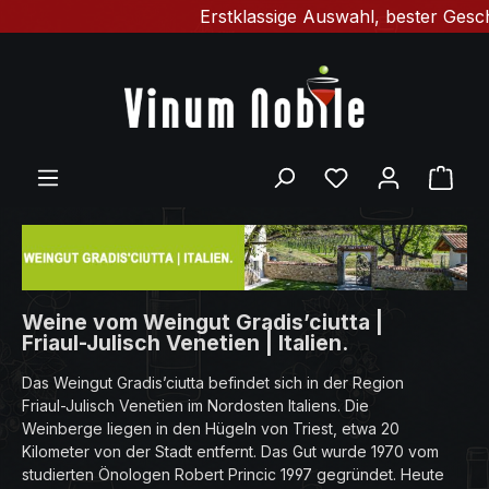
Erstklassige Auswahl, bester Geschmack &
Zum Hauptinhalt springen
Du hast 0 Produ
Ware
Weine vom Weingut Gradis’ciutta |
Friaul-Julisch Venetien | Italien.
Das Weingut Gradis’ciutta befindet sich in der Region
Friaul-Julisch Venetien im Nordosten Italiens. Die
Weinberge liegen in den Hügeln von Triest, etwa 20
Kilometer von der Stadt entfernt. Das Gut wurde 1970 vom
studierten Önologen Robert Princic 1997 gegründet. Heute