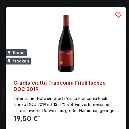
Friaul
trocken
Gradis'ciutta Franconia Friuli Isonzo
DOC 2019
Italienischer Rotwein Gradis'ciutta Franconia Friuli
Isonzo DOC 2019 mit 13,5 % vol. Ein verführerischer,
mittelschwerer Rotwein mit großer Harmonie, geringen
Tanninen und einer gelungenen Spannung zwischen
19,50 €
*
reifer Fruchtsüße und pikanter Spannung.