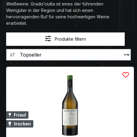
Weißweine. Gradis’ciutta ist eines der führenden
Weingüter in der Region und hat sich einen
hervorragenden Ruf für seine hochwertigen Weine
erarbeitet.
Produkte filtern
Friaul
trocken