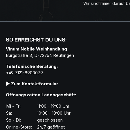
Wir sind immer darauf b
SO ERREICHST DU UNS:
Vinum Nobile Weinhandlung
Burgstraße 3, D-72764 Reutlingen
Telefonische Beratung:
+49 7121-8900079
▶ Zum Kontaktformular
Öffnungszeiten Ladengeschäft:
Mi - Fr:
11:00 - 19:00 Uhr
Sa:
10:00 - 18:00 Uhr
So - Di:
geschlossen
Online-Store:
24/7 geöffnet