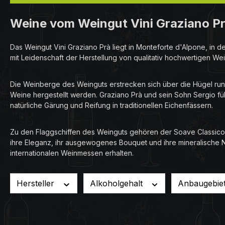
Weine vom Weingut Vini Graziano Prà 
Das Weingut Vini Graziano Prà liegt in Monteforte d'Alpone, in
mit Leidenschaft der Herstellung von qualitativ hochwertigen We
Die Weinberge des Weinguts erstrecken sich über die Hügel run
Weine hergestellt werden. Graziano Prà und sein Sohn Sergio fü
natürliche Gärung und Reifung in traditionellen Eichenfässern.
Zu den Flaggschiffen des Weinguts gehören der Soave Classico 
ihre Eleganz, ihr ausgewogenes Bouquet und ihre mineralische 
internationalen Weinmessen erhalten.
Hersteller
Alkoholgehalt
Anbaugebie