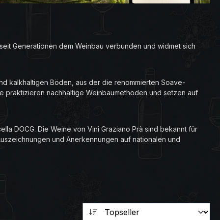
ist seit Generationen dem Weinbau verbunden und widmet sich
und kalkhaltigen Böden, aus der die renommierten Soave-
Sie praktizieren nachhaltige Weinbaumethoden und setzen auf
ella DOCG. Die Weine von Vini Graziano Prà sind bekannt für
e Auszeichnungen und Anerkennungen auf nationalen und