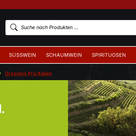
SÜSSWEIN
SCHAUMWEIN
SPIRITUOSEN
Graziano Pra Italien