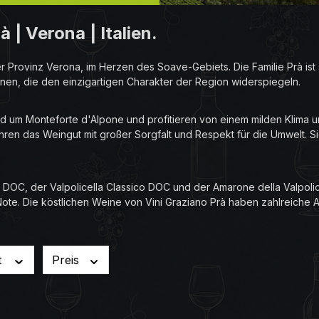
| Verona | Italien.
 der Provinz Verona, im Herzen des Soave-Gebiets. Die Familie Prà 
inen, die den einzigartigen Charakter der Region widerspiegeln.
d um Monteforte d'Alpone und profitieren von einem milden Klima 
hren das Weingut mit großer Sorgfalt und Respekt für die Umwelt. 
DOC, der Valpolicella Classico DOC und der Amarone della Valpolic
Note. Die köstlichen Weine von Vini Graziano Prà haben zahlreich
t
Preis