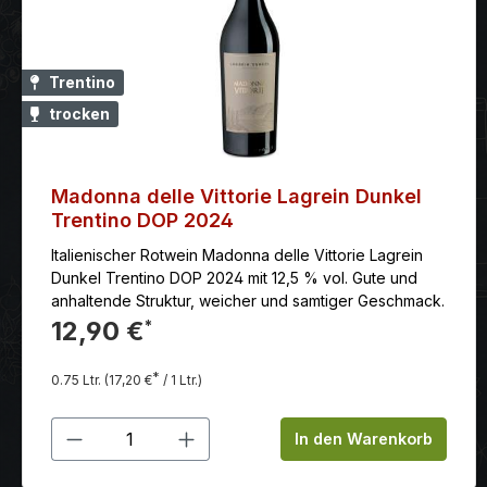
Trentino
trocken
Madonna delle Vittorie Lagrein Dunkel
Trentino DOP 2024
Italienischer Rotwein Madonna delle Vittorie Lagrein
Dunkel Trentino DOP 2024 mit 12,5 % vol. Gute und
anhaltende Struktur, weicher und samtiger Geschmack.
12,90 €
*
*
0.75 Ltr.
(17,20 €
/ 1 Ltr.)
Produkt Anzahl: Gib den gewünschten
In den Warenkorb