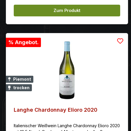
Zum Produkt
% Angebot.
Piemont
trocken
Langhe Chardonnay Elioro 2020
Italienischer Weißwein Langhe Chardonnay Elioro 2020