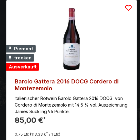
Piemont
trocken
Ausverkauft
Barolo Gattera 2016 DOCG Cordero di
Montezemolo
Italienischer Rotwein Barolo Gattera 2016 DOCG von
Cordero di Montezemolo mit 14,5 % vol. Auszeichnung
James Suckling 96 Punkte.
85,00 €
*
*
0.75 Ltr.
(113,33 €
/ 1 Ltr.)