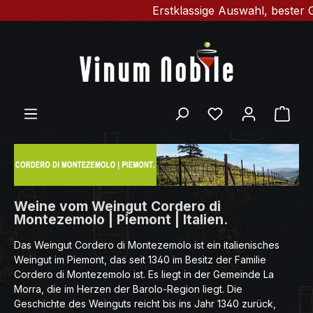
Erstklassige Auswahl, bester Gesc
Zum Hauptinhalt springen
Du hast 0 Produ
Ware
Weine vom Weingut Cordero di
Montezemolo | Piemont | Italien.
Das Weingut Cordero di Montezemolo ist ein italienisches
Weingut im Piemont, das seit 1340 im Besitz der Familie
Cordero di Montezemolo ist. Es liegt in der Gemeinde La
Morra, die im Herzen der Barolo-Region liegt. Die
Geschichte des Weinguts reicht bis ins Jahr 1340 zurück,