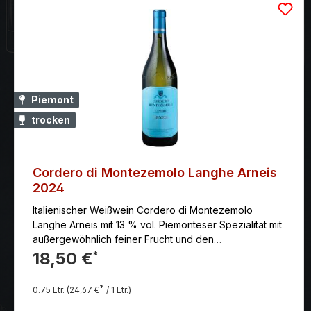
Piemont
trocken
Cordero di Montezemolo Langhe Arneis
2024
Italienischer Weißwein Cordero di Montezemolo
Langhe Arneis mit 13 % vol. Piemonteser Spezialität mit
außergewöhnlich feiner Frucht und den
sortentypischen, harmonischen Geschmack. Ein
18,50 €
*
exzellenter Begleiter zu feinen Speisen.
*
0.75 Ltr.
(24,67 €
/ 1 Ltr.)