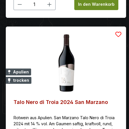
Produkt Anzahl: Gib den gewünschten
In den Warenkorb
Apulien
trocken
Talo Nero di Troia 2024 San Marzano
Rotwein aus Apulien. San Marzano Talo Nero di Troia
2024 mit 14 % vol. Am Gaumen saftig, kraftvoll, rund,