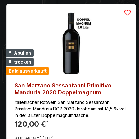
Apulien
trocken
Bald ausverkauft
San Marzano Sessantanni Primitivo
Manduria 2020 Doppelmagnum
Italienischer Rotwein San Marzano Sessantanni
Primitivo Manduria DOP 2020 Jeroboam mit 14,5 % vol.
in der 3 Liter Doppelmagnumflasche.
120,00 €
*
*
3 Ltr.
(40,00 €
/ 1 Ltr.)