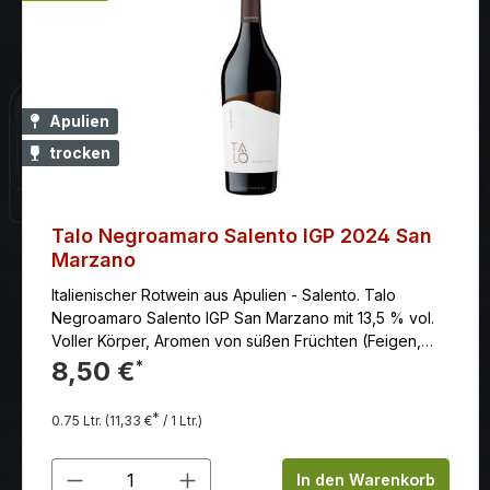
Apulien
trocken
Talo Negroamaro Salento IGP 2024 San
Marzano
Italienischer Rotwein aus Apulien - Salento. Talo
Negroamaro Salento IGP San Marzano mit 13,5 % vol.
Voller Körper, Aromen von süßen Früchten (Feigen,
Waldbeeren) und Gewürzen (Lakritze, Thymian). Hier
8,50 €
*
bestellen!
*
0.75 Ltr.
(11,33 €
/ 1 Ltr.)
Produkt Anzahl: Gib den gewünschten
In den Warenkorb