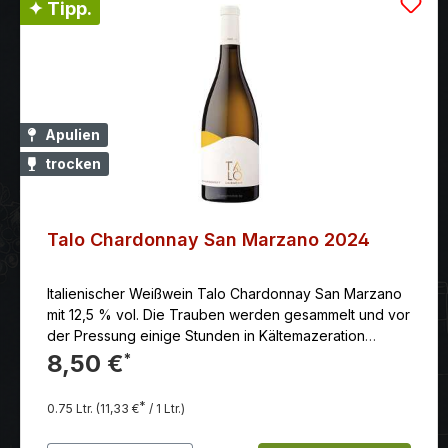
✦ Tipp.
Apulien
trocken
Talo Chardonnay San Marzano 2024
Italienischer Weißwein Talo Chardonnay San Marzano
mit 12,5 % vol. Die Trauben werden gesammelt und vor
der Pressung einige Stunden in Kältemazeration
gegeben. Auf diese Weise bleiben das blumige
8,50 €
*
Bouquet und das natürliche Aroma erhalten.
*
0.75 Ltr.
(11,33 €
/ 1 Ltr.)