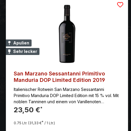
Apulien
Sehr lecker
San Marzano Sessantanni Primitivo
Manduria DOP Limited Edition 2019
Italienischer Rotwein San Marzano Sessantanni
Primitivo Manduria DOP Limited Edition mit 15 % vol. Mit
noblen Tanninen und einem von Vanillenoten
begleiteten langem Abgang.
23,50 €
*
*
0.75 Ltr.
(31,33 €
/ 1 Ltr.)