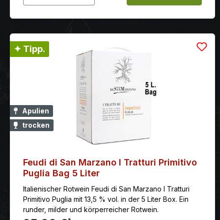
✦ Tipp.
Apulien
trocken
Feudi di San Marzano I Tratturi Primitivo
Puglia Bag 5 Liter
Italienischer Rotwein Feudi di San Marzano I Tratturi
Primitivo Puglia mit 13,5 % vol. in der 5 Liter Box. Ein
runder, milder und körperreicher Rotwein.