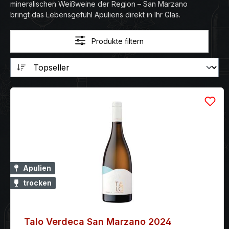
mineralischen Weißweine der Region – San Marzano
bringt das Lebensgefühl Apuliens direkt in Ihr Glas.
Produkte filtern
Apulien
trocken
Talo Verdeca San Marzano 2024