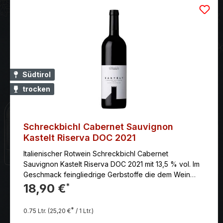
Südtirol
trocken
Schreckbichl Cabernet Sauvignon
Kastelt Riserva DOC 2021
Italienischer Rotwein Schreckbichl Cabernet
Sauvignon Kastelt Riserva DOC 2021 mit 13,5 % vol. Im
Geschmack feingliedrige Gerbstoffe die dem Wein
Fülle und Rückgrat verleihen.
18,90 €
*
*
0.75 Ltr.
(25,20 €
/ 1 Ltr.)