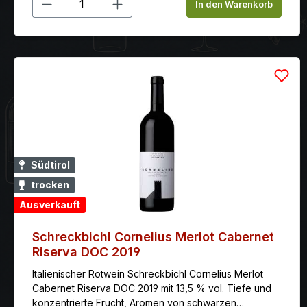
Produkt Anzahl: Gib den gewünschten
In den Warenkorb
Südtirol
trocken
Ausverkauft
Schreckbichl Cornelius Merlot Cabernet
Riserva DOC 2019
Italienischer Rotwein Schreckbichl Cornelius Merlot
Cabernet Riserva DOC 2019 mit 13,5 % vol. Tiefe und
konzentrierte Frucht, Aromen von schwarzen