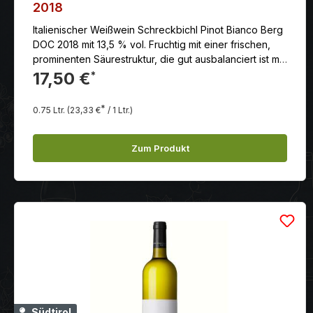
2018
Italienischer Weißwein Schreckbichl Pinot Bianco Berg
DOC 2018 mit 13,5 % vol. Fruchtig mit einer frischen,
prominenten Säurestruktur, die gut ausbalanciert ist mit
einer geschmeidigen, anhaltenden Mineralität und
17,50 €
*
einem langen Abgang.
*
0.75 Ltr.
(23,33 €
/ 1 Ltr.)
Zum Produkt
Südtirol