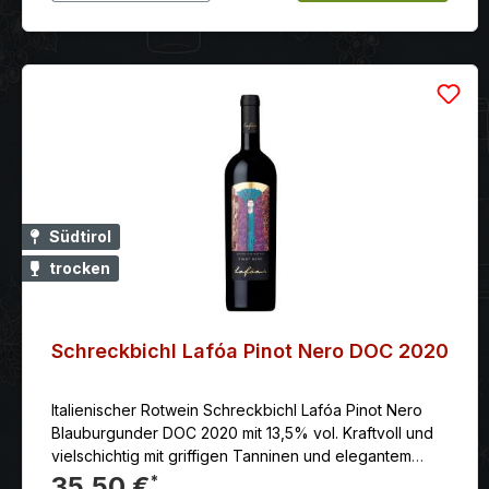
Südtirol
trocken
Schreckbichl Lafóa Pinot Nero DOC 2020
Italienischer Rotwein Schreckbichl Lafóa Pinot Nero
Blauburgunder DOC 2020 mit 13,5% vol. Kraftvoll und
vielschichtig mit griffigen Tanninen und elegantem
Finale. Hohes Alterungspotential: 10-15 Jahre.
35,50 €
*