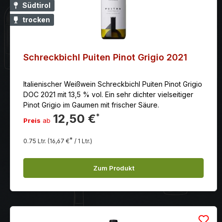
Südtirol
trocken
Schreckbichl Puiten Pinot Grigio 2021
Italienischer Weißwein Schreckbichl Puiten Pinot Grigio
DOC 2021 mit 13,5 % vol. Ein sehr dichter vielseitiger
Pinot Grigio im Gaumen mit frischer Säure.
12,50 €
*
Preis
ab
*
0.75 Ltr.
(16,67 €
/ 1 Ltr.)
Zum Produkt