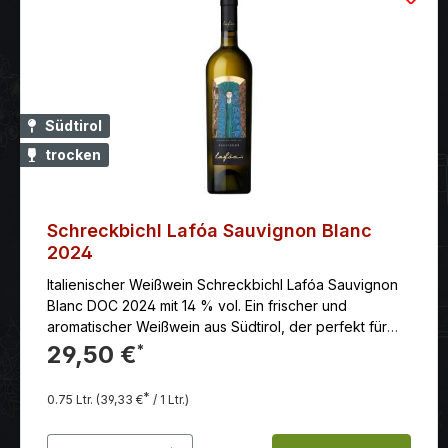
Südtirol
trocken
Schreckbichl Lafóa Sauvignon Blanc
2024
Italienischer Weißwein Schreckbichl Lafóa Sauvignon
Blanc DOC 2024 mit 14 % vol. Ein frischer und
aromatischer Weißwein aus Südtirol, der perfekt für
den Sommer oder als Begleiter zu leichten Gerichten
29,50 €
*
ist.
*
0.75 Ltr.
(39,33 €
/ 1 Ltr.)