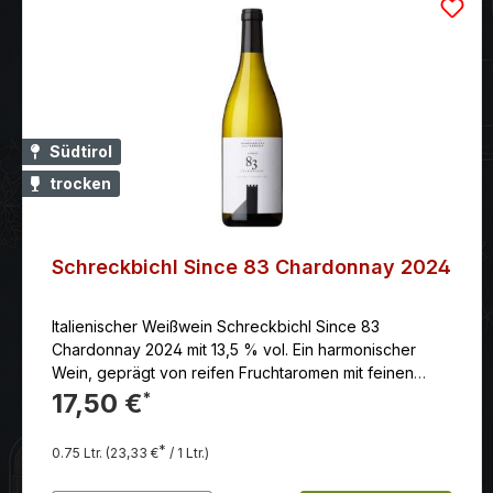
Südtirol
trocken
Schreckbichl Since 83 Chardonnay 2024
Italienischer Weißwein Schreckbichl Since 83
Chardonnay 2024 mit 13,5 % vol. Ein harmonischer
Wein, geprägt von reifen Fruchtaromen mit feinen
Haselnuss- und Vanillenoten und einer fein integrierten
17,50 €
*
Säure.
*
0.75 Ltr.
(23,33 €
/ 1 Ltr.)