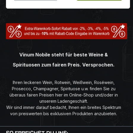
Vinum Nobile steht für beste Weine &
Spirituosen zum fairen Preis. Versprochen.
Ihren leckeren Wein, Rotwein, Weißwein, Roséwein,
Prosecco, Champagner, Spirituose u.w. finden Sie zu
überaus fairen Preisen hier im Online-Shop und/oder in
unserem Ladengeschäft.
Wir sind immer darauf bedacht, Ihnen ein breites Spektrum
von preiswerten bis exklusiven Produkten anzubieten.
SO ERREICHST DU UNS: