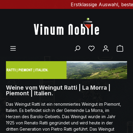
Erstklassige Auswahl, bester
Zum Hauptinhalt springen
Du hast 0 Produ
Ware
Weine vom Weingut Ratti | La Morra |
Piemont | Italien.
Das Weingut Ratti ist ein renommiertes Weingut im Piemont,
Italien. Es befindet sich in der Gemeinde La Morra, im
Herzen des Barolo-Gebiets. Das Weingut wurde im Jahr
1925 von Renato Ratti gegründet und wird heute in der
dritten Generation von Pietro Ratti geführt. Das Weingut