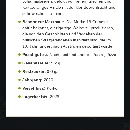
Johannisbeeren, gefolgt von reifen Kirschen und
Kakao, langes Finale mit dunkler Beerenfrucht und
sehr weichen Tanninen.
Besondere Merkmale:
Die Marke 19 Crimes ist
dafür bekannt, einzigartige Weine zu produzieren,
die von den Geschichten und Vergehen der
britischen Strafgefangenen inspiriert sind, die im
19. Jahrhundert nach Australien deportiert wurden.
Passt gut zu:
Nach Lust und Laune , Pasta , Pizza
Gesamtsäure:
5,2 g/l
Restzucker:
9,0 g/l
Jahrgang:
2020
Verschluss:
Korken
Lagerbar bis:
2026