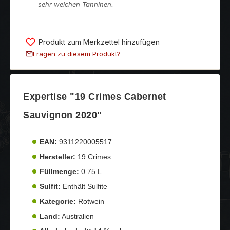
sehr weichen Tanninen.
Produkt zum Merkzettel hinzufügen
Fragen zu diesem Produkt?
Expertise "19 Crimes Cabernet
Sauvignon 2020"
EAN:
9311220005517
Hersteller:
19 Crimes
Füllmenge:
0.75 L
Sulfit:
Enthält Sulfite
Kategorie:
Rotwein
Land:
Australien