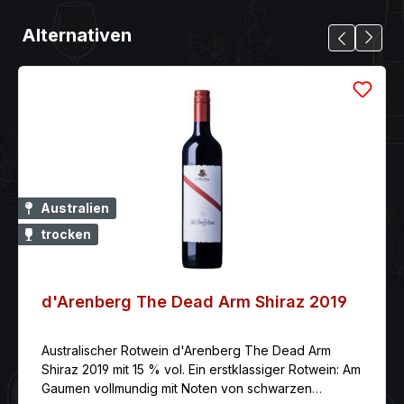
Alternativen
Australien
trocken
d'Arenberg The Dead Arm Shiraz 2019
Australischer Rotwein d'Arenberg The Dead Arm
Shiraz 2019 mit 15 % vol. Ein erstklassiger Rotwein: Am
Gaumen vollmundig mit Noten von schwarzen