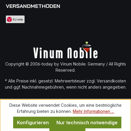
VERSANDMETHODEN
Copyright © 2006-today by Vinum Nobile. Germany / All Rights
Reserved.
* Alle Preise inkl. gesetzl. Mehrwertsteuer zzgl.
Versandkosten
und ggf. Nachnahmegebühren, wenn nicht anders angegeben.
Diese Website verwendet Cookies, um eine bestmögliche
Erfahrung bieten zu können.
Mehr Informationen ...
Konfigurieren
Nur technisch notwendige