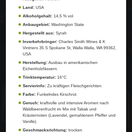
Land:
USA
Alkoholgehalt:
14,5 % vol.
Anbaugebiet:
Washington State
Hergestellt aus:
Syrah
Inverkehrbringer:
Charles Smith Wines & K
Vintners 35 S Spokane St, Walla Walla, WA 99362,
USA
Herstellung:
Ausbau in amerikanischen
Eichenholzfässern.
Trinktemperatur:
16°C
Servierinfo:
Zu kräftigen Fleischgerichten.
Farbe:
Funkelndes Kirschrot.
Geruch:
kraftvolle und intensive Aromen nach
Waldbeerenfrucht im Mix mit Tabak und
Kräuternoten (Lavendel, gemahlenem Pfeffer und
Vanille).
Geschmacksrichtung:
trocken