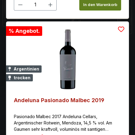
Produkt Anzahl: Gib den gewünschten 
In den Warenkorb
% Angebot.
Argentinien
trocken
Andeluna Pasionado Malbec 2019
Pasionado Malbec 2017 Andeluna Cellars,
Argentinischer Rotwein, Mendoza, 14,5 % vol. Am
Gaumen sehr kraftvoll, voluminös mit samtigen