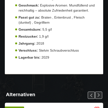
Geschmack:
Explosive Aromen. Mundfüllend und
reichhaltig – absolute Zufriedenheit garantiert.
Passt gut zu:
Braten , Entenbrust , Fleisch
(dunkel) , Gegrilltem
Gesamtsäure:
5,5 g/l
Restzucker:
1,9 g/l
Jahrgang:
2018
Verschluss:
Stelvin Schraubverschluss
Lagerbar bis:
2029
Alternativen