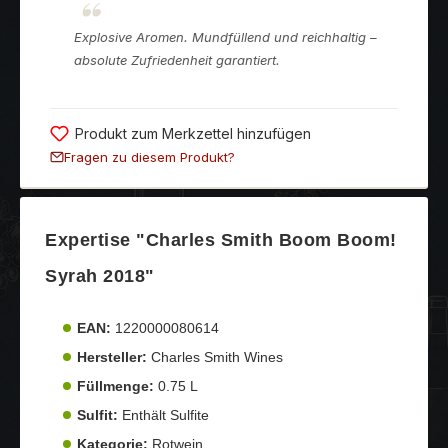
Explosive Aromen. Mundfüllend und reichhaltig –
absolute Zufriedenheit garantiert.
Produkt zum Merkzettel hinzufügen
Fragen zu diesem Produkt?
Expertise "Charles Smith Boom Boom!
Syrah 2018"
EAN:
1220000080614
Hersteller:
Charles Smith Wines
Füllmenge:
0.75 L
Sulfit:
Enthält Sulfite
Kategorie:
Rotwein