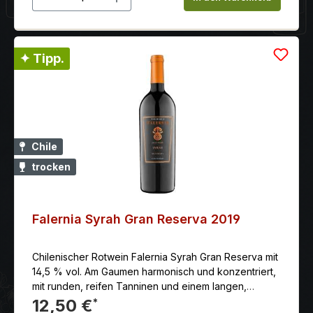
✦ Tipp.
Chile
trocken
Falernia Syrah Gran Reserva 2019
Chilenischer Rotwein Falernia Syrah Gran Reserva mit
14,5 % vol. Am Gaumen harmonisch und konzentriert,
mit runden, reifen Tanninen und einem langen,
angenehmen Abgang. Die gesunden und vollreifen
12,50 €
*