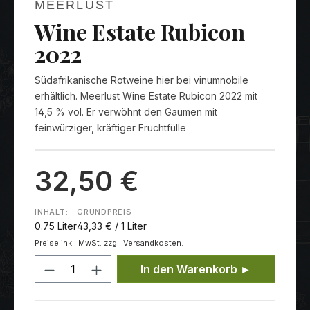
MEERLUST
Wine Estate Rubicon
2022
Südafrikanische Rotweine hier bei vinumnobile
erhältlich. Meerlust Wine Estate Rubicon 2022 mit
14,5 % vol. Er verwöhnt den Gaumen mit
feinwürziger, kräftiger Fruchtfülle
32,50 €
INHALT:
GRUNDPREIS
0.75 Liter
43,33 € / 1 Liter
Preise inkl. MwSt. zzgl. Versandkosten.
Produkt Anzahl: Gib den gewünschten
In den Warenkorb ►