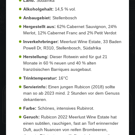
Land:
Südafrika
Alkoholgehalt:
14,5 % vol.
Anbaugebiet:
Stellenbosch
Hergestellt aus:
62% Cabernet Sauvignon, 24%
Merlot, 12% Cabernet Franc and 2% Petit Verdot
Inverkehrbringer:
Meerlust Wine Estate, 33 Baden
Powell Dr, R310, Stellenbosch, Südafrika
Herstellung:
Dieser Rotwein wird für gut 21
Monate in 60 % neuen und 40 % alten
französischen Barriques ausgebaut.
Trinktemperatur:
16°C
Servierinfo:
Einen jungen Rubicon (2018) sollte
man so ab 2023 mind. 2 Stunden vor dem Genuss
dekantieren.
Farbe:
Schönes, intensives Rubinrot.
Geruch:
Rubicon 2022 Meerlust Wine Estate hat
einen subtilen, rauchigen, fast an Torf erinnernder
Duft, auch Nuancen von reifen Brombeeren,