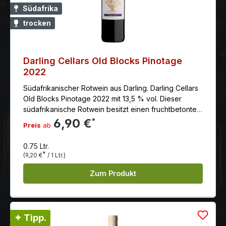
Südafrika
trocken
Darling Cellars Old Blocks Pinotage
2022
Südafrikanischer Rotwein aus Darling. Darling Cellars
Old Blocks Pinotage 2022 mit 13,5 % vol. Dieser
südafrikanische Rotwein besitzt einen fruchtbetonten
Abgang.
6,90 €
*
Preis
ab
0.75 Ltr.
*
(9,20 €
/ 1 Ltr.)
Zum Produkt
✦ Tipp.