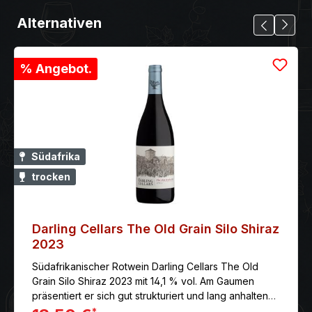
Alternativen
% Angebot.
Südafrika
trocken
Darling Cellars The Old Grain Silo Shiraz
2023
Südafrikanischer Rotwein Darling Cellars The Old
Grain Silo Shiraz 2023 mit 14,1 % vol. Am Gaumen
präsentiert er sich gut strukturiert und lang anhaltend
mit feinen Tanninen aus der Fassreifung.
*