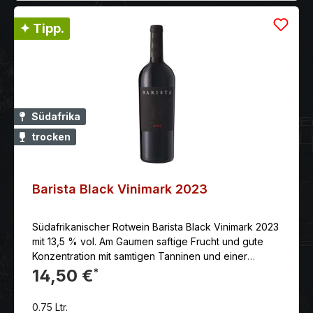
✦ Tipp.
Südafrika
trocken
Barista Black Vinimark 2023
Südafrikanischer Rotwein Barista Black Vinimark 2023
mit 13,5 % vol. Am Gaumen saftige Frucht und gute
Konzentration mit samtigen Tanninen und einer
gewissen Eichenholznote. Der Abgang ist lang,
14,50 €
*
geschmeidig und angenehm trocken.
0.75 Ltr.