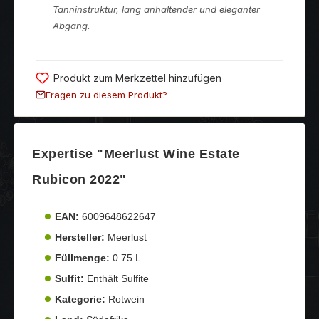
Tanninstruktur, lang anhaltender und eleganter
Abgang.
Produkt zum Merkzettel hinzufügen
Fragen zu diesem Produkt?
Expertise "Meerlust Wine Estate
Rubicon 2022"
EAN:
6009648622647
Hersteller:
Meerlust
Füllmenge:
0.75 L
Sulfit:
Enthält Sulfite
Kategorie:
Rotwein