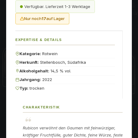
Verfügbar. Lieferzeit 1-3 Werktage
Nur noch
17
auf Lager
EXPERTISE & DETAILS
Kategorie:
Rotwein
Herkunft:
Stellenbosch, Südafrika
Alkoholgehalt:
14,5 % vol.
Jahrgang:
2022
Typ:
trocken
CHARAKTERISTIK
Rubicon verwöhnt den Gaumen mit feinwürziger,
kräftiger Fruchtfülle, guter Dichte, feine Würze, feste