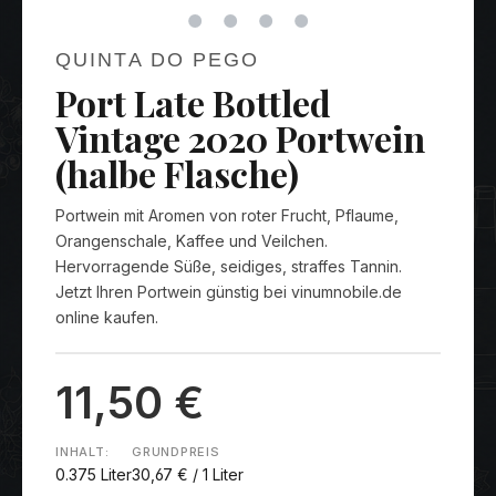
QUINTA DO PEGO
Port Late Bottled
Vintage 2020 Portwein
(halbe Flasche)
Portwein mit Aromen von roter Frucht, Pflaume,
Orangenschale, Kaffee und Veilchen.
Hervorragende Süße, seidiges, straffes Tannin.
Jetzt Ihren Portwein günstig bei vinumnobile.de
online kaufen.
11,50 €
INHALT:
GRUNDPREIS
0.375 Liter
30,67 € / 1 Liter