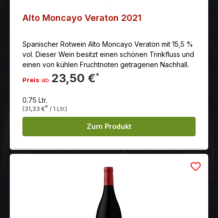
Alto Moncayo Veraton 2021
Spanischer Rotwein Alto Moncayo Veraton mit 15,5 %
vol. Dieser Wein besitzt einen schönen Trinkfluss und
einen von kühlen Fruchtnoten getragenen Nachhall.
23,50 €
*
Preis
ab
0.75 Ltr.
*
(31,33 €
/ 1 Ltr.)
Zum Produkt