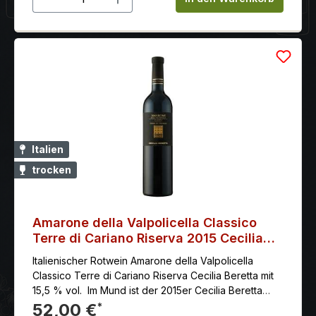
Italien
trocken
Amarone della Valpolicella Classico
Terre di Cariano Riserva 2015 Cecilia
Beretta
Italienischer Rotwein Amarone della Valpolicella
Classico Terre di Cariano Riserva Cecilia Beretta mit
15,5 % vol. Im Mund ist der 2015er Cecilia Beretta
Amarone Riserva samtig und weich, mit
52,00 €
*