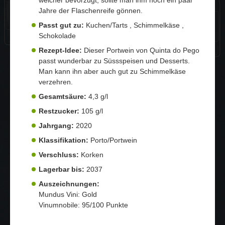
Jahre der Flaschenreife gönnen.
Passt gut zu:
Kuchen/Tarts , Schimmelkäse ,
Schokolade
Rezept-Idee:
Dieser Portwein von Quinta do Pego
passt wunderbar zu Süssspeisen und Desserts.
Man kann ihn aber auch gut zu Schimmelkäse
verzehren.
Gesamtsäure:
4,3 g/l
Restzucker:
105 g/l
Jahrgang:
2020
Klassifikation:
Porto/Portwein
Verschluss:
Korken
Lagerbar bis:
2037
Auszeichnungen:
Mundus Vini: Gold
Vinumnobile: 95/100 Punkte