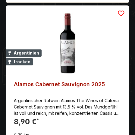
Argentinien
trocken
Alamos Cabernet Sauvignon 2025
Argentinischer Rotwein Alamos The Wines of Catena
Cabernet Sauvignon mit 13,5 % vol. Das Mundgefühl
ist voll und reich, mit reifen, konzentrierten Cassis und
Himbeer Noten und einem Hauch von Schokolade
8,90 €
*
und süße Gewürzen. Der Abgang zeigt reifen,
seidigen Tanninen. Erzeuger: Alamos