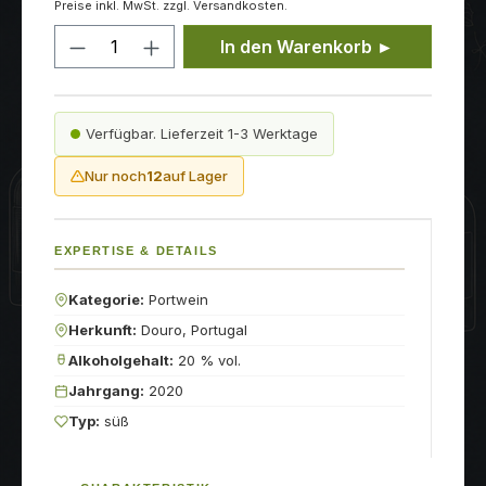
Preise inkl. MwSt. zzgl. Versandkosten.
Produkt Anzahl: Gib den gewünschten
In den Warenkorb ►
Verfügbar. Lieferzeit 1-3 Werktage
Nur noch
12
auf Lager
EXPERTISE & DETAILS
Kategorie:
Portwein
Herkunft:
Douro, Portugal
Alkoholgehalt:
20 % vol.
Jahrgang:
2020
Typ:
süß