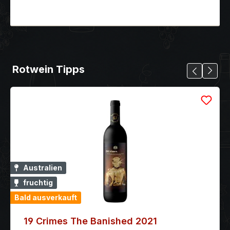
Rotwein Tipps
Australien
fruchtig
Bald ausverkauft
19 Crimes The Banished 2021