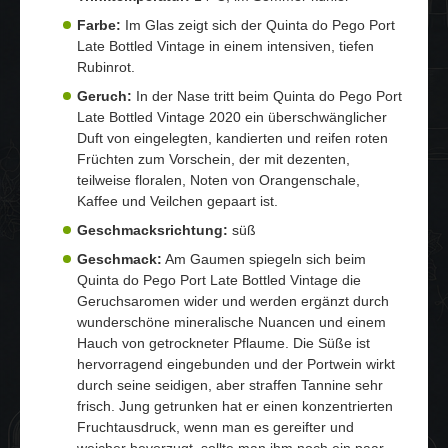
Farbe:
Im Glas zeigt sich der Quinta do Pego Port
Late Bottled Vintage in einem intensiven, tiefen
Rubinrot.
Geruch:
In der Nase tritt beim Quinta do Pego Port
Late Bottled Vintage 2020 ein überschwänglicher
Duft von eingelegten, kandierten und reifen roten
Früchten zum Vorschein, der mit dezenten,
teilweise floralen, Noten von Orangenschale,
Kaffee und Veilchen gepaart ist.
Geschmacksrichtung:
süß
Geschmack:
Am Gaumen spiegeln sich beim
Quinta do Pego Port Late Bottled Vintage die
Geruchsaromen wider und werden ergänzt durch
wunderschöne mineralische Nuancen und einem
Hauch von getrockneter Pflaume. Die Süße ist
hervorragend eingebunden und der Portwein wirkt
durch seine seidigen, aber straffen Tannine sehr
frisch. Jung getrunken hat er einen konzentrierten
Fruchtausdruck, wenn man es gereifter und
weicher bevorzugt, sollte man ihm noch ein paar