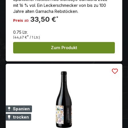
mit 16 % vol. Ein Leckerschmecker von bis zu 100
Jahre alten Garnacha Rebstöcken.
33,50 €
*
Preis
ab
0.75 Ltr.
*
(44,67 €
/ 1 Ltr.)
Zum Produkt
Spanien
trocken