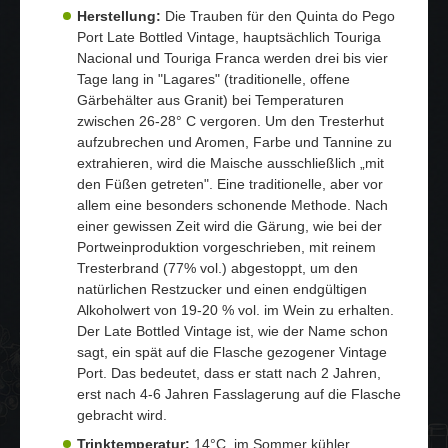
Herstellung:
Die Trauben für den Quinta do Pego
Port Late Bottled Vintage, hauptsächlich Touriga
Nacional und Touriga Franca werden drei bis vier
Tage lang in "Lagares" (traditionelle, offene
Gärbehälter aus Granit) bei Temperaturen
zwischen 26-28° C vergoren. Um den Tresterhut
aufzubrechen und Aromen, Farbe und Tannine zu
extrahieren, wird die Maische ausschließlich „mit
den Füßen getreten". Eine traditionelle, aber vor
allem eine besonders schonende Methode. Nach
einer gewissen Zeit wird die Gärung, wie bei der
Portweinproduktion vorgeschrieben, mit reinem
Tresterbrand (77% vol.) abgestoppt, um den
natürlichen Restzucker und einen endgültigen
Alkoholwert von 19-20 % vol. im Wein zu erhalten.
Der Late Bottled Vintage ist, wie der Name schon
sagt, ein spät auf die Flasche gezogener Vintage
Port. Das bedeutet, dass er statt nach 2 Jahren,
erst nach 4-6 Jahren Fasslagerung auf die Flasche
gebracht wird.
Trinktemperatur:
14°C, im Sommer kühler