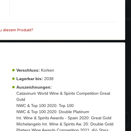
u diesem Produkt?
Verschluss:
Korken
Lagerbar bis:
2038
Auszeichnungen:
Catavinum World Wine & Spirits Competition Great
Gold
NWC & Top 100 2020: Top 100
NWC & Top 100 2020: Double Platinum
Int. Wine & Spirits Awards - Spain 2020: Great Gold
Michelangelo Int. Wine & Spirits Aw. 20: Double Gold
Platters Wine Awards Competition 2021: 4½ Stars