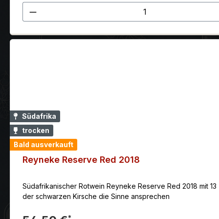
Produkt Anzahl: Gib den gewünscht
Südafrika
trocken
Bald ausverkauft
Reyneke Reserve Red 2018
Südafrikanischer Rotwein Reyneke Reserve Red 2018 mit 13 %
der schwarzen Kirsche die Sinne ansprechen
*