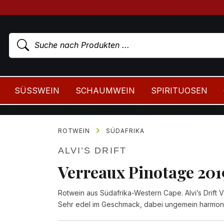
SÜSSWEIN
SCHAUMWEIN
SPIRITUOSEN
ROTWEIN
SÜDAFRIKA
ALVI’S DRIFT
Verreaux Pinotage 201
Rotwein aus Südafrika-Western Cape. Alvi’s Drift 
Sehr edel im Geschmack, dabei ungemein harmoni