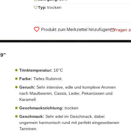
Typ:
trocken
Produkt zum Merkzettel hinzufügen
Fragen z
19"
Trinktemperatur:
16°C
Farbe:
Tiefes Rubinrot.
Geruch:
Sehr intensive, edle und komplexe Aromen
nach Maulbeeren, Cassis, Leder, Pekanüssen und
Karamell.
Geschmacksrichtung:
trocken
Geschmack:
Sehr edel im Geschmack, dabei
ungemein harmonisch rund mit perfekt eingewobenen
Tanninen.