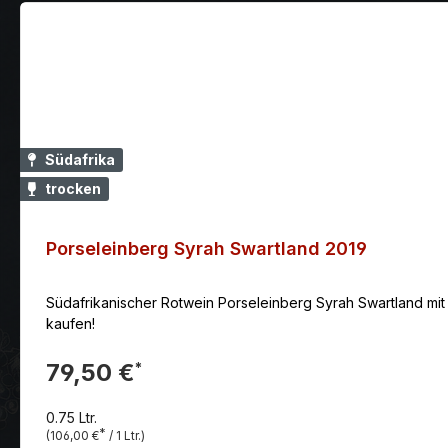
Südafrika
trocken
Porseleinberg Syrah Swartland 2019
Südafrikanischer Rotwein Porseleinberg Syrah Swartland mit 1
kaufen!
79,50 €
*
0.75 Ltr.
*
(106,00 €
/ 1 Ltr.)