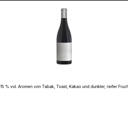
5 % vol. Aromen von Tabak, Toast, Kakao und dunkler, reifer Frucht