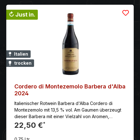
↻ Just in.
Italien
trocken
Cordero di Montezemolo Barbera d'Alba
2024
Italienischer Rotwein Barbera d'Alba Cordero di
Montezemolo mit 13,5 % vol. Am Gaumen überzeugt
dieser Barbera mit einer Vielzahl von Aromen,
eingebunden in warme, weiche Tannine.
22,50 €
*
0.75 Ltr.