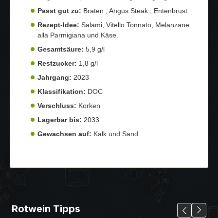
Passt gut zu:
Braten , Angus Steak , Entenbrust
Rezept-Idee:
Salami, Vitello Tonnato, Melanzane
alla Parmigiana und Käse.
Gesamtsäure:
5,9 g/l
Restzucker:
1,8 g/l
Jahrgang:
2023
Klassifikation:
DOC
Verschluss:
Korken
Lagerbar bis:
2033
Gewachsen auf:
Kalk und Sand
Rotwein Tipps