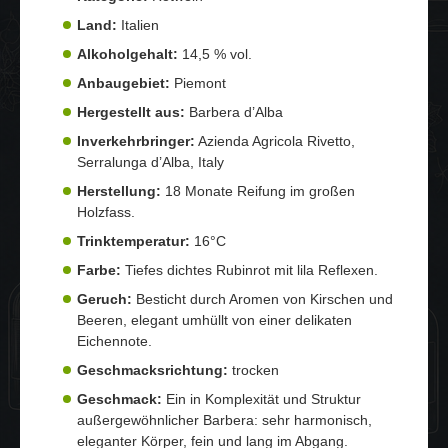
Land:
Italien
Alkoholgehalt:
14,5 % vol.
Anbaugebiet:
Piemont
Hergestellt aus:
Barbera d’Alba
Inverkehrbringer:
Azienda Agricola Rivetto,
Serralunga d’Alba, Italy
Herstellung:
18 Monate Reifung im großen
Holzfass.
Trinktemperatur:
16°C
Farbe:
Tiefes dichtes Rubinrot mit lila Reflexen.
Geruch:
Besticht durch Aromen von Kirschen und
Beeren, elegant umhüllt von einer delikaten
Eichennote.
Geschmacksrichtung:
trocken
Geschmack:
Ein in Komplexität und Struktur
außergewöhnlicher Barbera: sehr harmonisch,
eleganter Körper, fein und lang im Abgang.