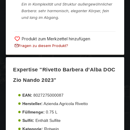
Ein in Komplexität und Struktur außergewöhnlicher
Barbera: sehr harmonisch, eleganter Körper, fein
und lang im Abgang.
Produkt zum Merkzettel hinzufügen
Fragen zu diesem Produkt?
Expertise "Rivetto Barbera d’Alba DOC
Zio Nando 2023"
EAN:
8027275000087
Hersteller:
Azienda Agricola Rivetto
Füllmenge:
0.75 L
Sulfit:
Enthält Sulfite
Kategorie:
Rotwein