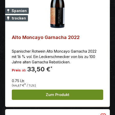
Spanien
trocken
Alto Moncayo Garnacha 2022
Spanischer Rotwein Alto Moncayo Garnacha 2022
mit 16 % vol. Ein Leckerschmecker von bis zu 100
Jahre alten Garnacha Rebstöcken.
33,50 €
*
Preis
ab
0.75 Ltr.
*
(44,67 €
/ 1 Ltr.)
Zum Produkt