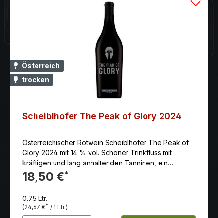
Österreich
trocken
Scheiblhofer The Peak of Glory 2024
Österreichischer Rotwein Scheiblhofer The Peak of
Glory 2024 mit 14 % vol. Schöner Trinkfluss mit
kräftigen und lang anhaltenden Tanninen, ein
vielseitiger Speisenbegleiter, moderner Stil.
18,50 €
*
0.75 Ltr.
*
(24,67 €
/ 1 Ltr.)