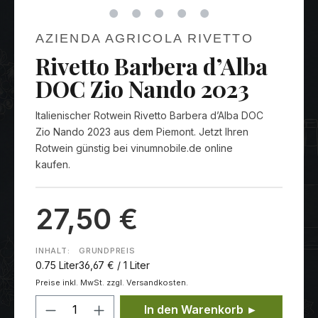
AZIENDA AGRICOLA RIVETTO
Rivetto Barbera d’Alba
DOC Zio Nando 2023
Italienischer Rotwein Rivetto Barbera d’Alba DOC
Zio Nando 2023 aus dem Piemont. Jetzt Ihren
Rotwein günstig bei vinumnobile.de online
kaufen.
27,50 €
INHALT:
GRUNDPREIS
0.75 Liter
36,67 € / 1 Liter
Preise inkl. MwSt. zzgl. Versandkosten.
Produkt Anzahl: Gib den gewünschten
In den Warenkorb ►