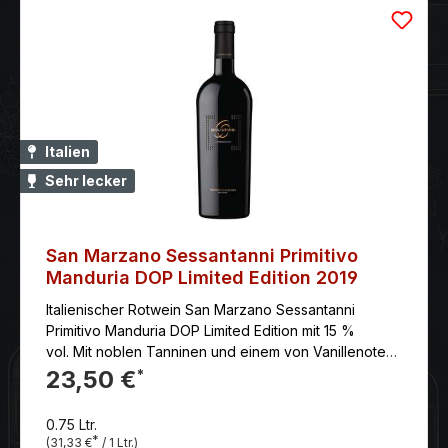
Italien
Sehr lecker
San Marzano Sessantanni Primitivo
Manduria DOP Limited Edition 2019
Italienischer Rotwein San Marzano Sessantanni
Primitivo Manduria DOP Limited Edition mit 15 %
vol. Mit noblen Tanninen und einem von Vanillenoten
begleiteten langem Abgang.
23,50 €
*
0.75 Ltr.
*
(31,33 €
/ 1 Ltr.)