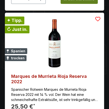
✦ Tipp.
↻ Just in.
Spanien
trocken
Marques de Murrieta Rioja Reserva
2022
Spanischer Rotwein Marques de Murrieta Rioja
Reserva 2022 mit 14 % vol. Der Wein hat eine
schmeichelhafte Extraktsüße, ist sehr trinkgefällig und
hat einen langen und süßen Abgang.
25,50 €
*