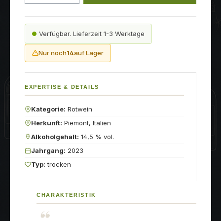
Verfügbar. Lieferzeit 1-3 Werktage
Nur noch
14
auf Lager
EXPERTISE & DETAILS
Kategorie:
Rotwein
Herkunft:
Piemont, Italien
Alkoholgehalt:
14,5 % vol.
Jahrgang:
2023
Typ:
trocken
CHARAKTERISTIK