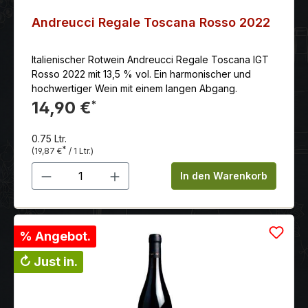
Andreucci Regale Toscana Rosso 2022
Italienischer Rotwein Andreucci Regale Toscana IGT
Rosso 2022 mit 13,5 % vol. Ein harmonischer und
hochwertiger Wein mit einem langen Abgang.
14,90 €
*
0.75 Ltr.
*
(19,87 €
/ 1 Ltr.)
Produkt Anzahl: Gib den gewünschten 
In den Warenkorb
% Angebot.
↻ Just in.