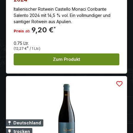
Italienischer Rotwein Castello Monaci Coribante
Salento 2024 mit 14,5 % vol. Ein vollmundiger und
samtiger Rotwein aus Apulien.
9,20 €
*
Preis
ab
0.75 Ltr.
*
(12,27 €
/ 1 Ltr.)
Zum Produkt
Deutschland
trocken