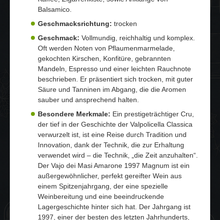
Balsamico.
Geschmacksrichtung:
trocken
Geschmack:
Vollmundig, reichhaltig und komplex.
Oft werden Noten von Pflaumenmarmelade,
gekochten Kirschen, Konfitüre, gebrannten
Mandeln, Espresso und einer leichten Rauchnote
beschrieben. Er präsentiert sich trocken, mit guter
Säure und Tanninen im Abgang, die die Aromen
sauber und ansprechend halten.
Besondere Merkmale:
Ein prestigeträchtiger Cru,
der tief in der Geschichte der Valpolicella Classica
verwurzelt ist, ist eine Reise durch Tradition und
Innovation, dank der Technik, die zur Erhaltung
verwendet wird – die Technik, „die Zeit anzuhalten“.
Der Vajo dei Masi Amarone 1997 Magnum ist ein
außergewöhnlicher, perfekt gereifter Wein aus
einem Spitzenjahrgang, der eine spezielle
Weinbereitung und eine beeindruckende
Lagergeschichte hinter sich hat. Der Jahrgang ist
1997, einer der besten des letzten Jahrhunderts,