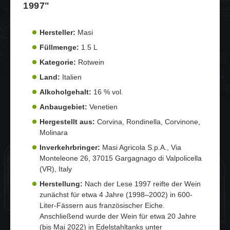
1997"
Hersteller:
Masi
Füllmenge:
1.5 L
Kategorie:
Rotwein
Land:
Italien
Alkoholgehalt:
16 % vol.
Anbaugebiet:
Venetien
Hergestellt aus:
Corvina, Rondinella, Corvinone,
Molinara
Inverkehrbringer:
Masi Agricola S.p.A., Via
Monteleone 26, 37015 Gargagnago di Valpolicella
(VR), Italy
Herstellung:
Nach der Lese 1997 reifte der Wein
zunächst für etwa 4 Jahre (1998–2002) in 600-
Liter-Fässern aus französischer Eiche.
Anschließend wurde der Wein für etwa 20 Jahre
(bis Mai 2022) in Edelstahltanks unter