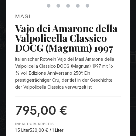
MASI
Vajo dei Amarone della
Valpolicella Classico
DOCG (Magnum) 1997
Italienischer Rotwein Vajo dei Masi Amarone della
Valpolicella Classico DOCG (Magnum) 1997 mit 16
% vol. Edizione Anniversario 250°. Ein
prestigeträchtiger Cru, der tief in der Geschichte
der Valpolicella Classica verwurzelt ist
795,00 €
INHALT:
GRUNDPREIS
1.5 Liter
530,00 € / 1 Liter