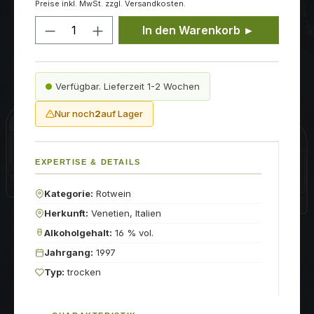
Preise inkl. MwSt. zzgl. Versandkosten.
Produkt Anzahl: Gib den gewünschten
In den Warenkorb ►
Verfügbar. Lieferzeit 1-2 Wochen
Nur noch
2
auf Lager
EXPERTISE & DETAILS
Kategorie:
Rotwein
Herkunft:
Venetien, Italien
Alkoholgehalt:
16 % vol.
Jahrgang:
1997
Typ:
trocken