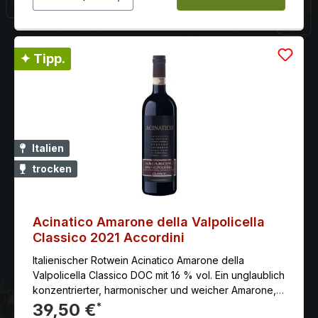
✦ Tipp.
Italien
trocken
Acinatico Amarone della Valpolicella
Classico 2021 Accordini
Italienischer Rotwein Acinatico Amarone della
Valpolicella Classico DOC mit 16 % vol. Ein unglaublich
konzentrierter, harmonischer und weicher Amarone,
trotz seines hohen Alkoholgehaltes. Vinifizierung: Die
39,50 €
*