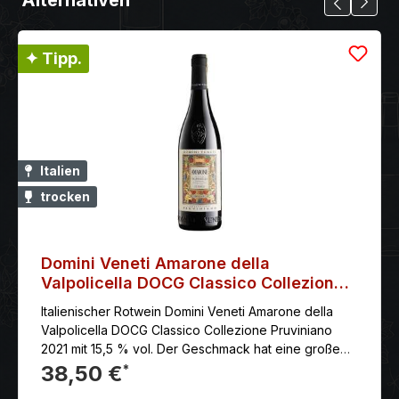
✦ Tipp.
Italien
trocken
Domini Veneti Amarone della
Valpolicella DOCG Classico Collezione
Pruviniano 2021
Italienischer Rotwein Domini Veneti Amarone della
Valpolicella DOCG Classico Collezione Pruviniano
2021 mit 15,5 % vol. Der Geschmack hat eine große
Struktur und Weichheit, mit einem Nachgeschmack
38,50 €
*
von Trockenfrüchten und Geröstetem