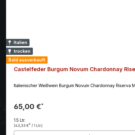
Italien
trocken
Bald ausverkauft
Castelfeder Burgum Novum Chardonnay Ris
Italienischer Weißwein Burgum Novum Chardonnay Riserva Mag
65,00 €
*
1.5 Ltr.
*
(43,33 €
/ 1 Ltr.)