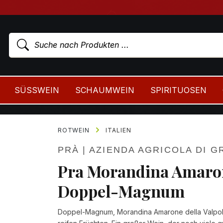
SÜSSWEIN
SCHAUMWEIN
SPIRITUOSEN
ROTWEIN
ITALIEN
PRÀ | AZIENDA AGRICOLA DI 
Pra Morandina Amarone
Doppel-Magnum
Doppel-Magnum, Morandina Amarone della Valpolic