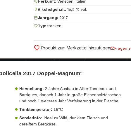
Herkunft:
Venetien, Italien
Alkoholgehalt:
16,5 % vol.
Jahrgang:
2017
Typ:
trocken
Produkt zum Merkzettel hinzufügen
Fragen z
lpolicella 2017 Doppel-Magnum"
Herstellung:
2 Jahre Ausbau in Allier Tonneaux und
Barriques, danach 1 Jahr in große Eichenholzfässchen
und noch 1 weiteres Jahr Verfeinerung in der Flasche.
Trinktemperatur:
16°C
Servierinfo:
Ideal zu Wild, dunklem Fleisch und
gereiftem Bergkäse.