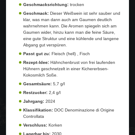
Geschmacksrichtung:
trocken
Geschmack:
Dieser Weißwein ist sehr sauber und
klar, was man dann auch am Gaumen deutlich
wahrnehmen kann. Die Aromen spiegeln sich am
Gaumen wider, hinzu kann man die feine Säure,
eine gute Struktur und eine kühlende und langene
Abgang gut verspüren.
Passt gut zu:
Fleisch (hell) , Fisch
Rezept-Idee:
Hähnchenbrust von frei laufenden
Hühnern geschnetzelt in einer Kichererbsen-
Kokosmilch Soße.
Gesamtsäure:
5,7 g/l
Restzucker:
2,4 g/l
Jahrgang:
2024
Klassifikation:
DOC Denominazione di Origine
Controllata
Verschluss:
Korken
Lagerbar bis:
2030