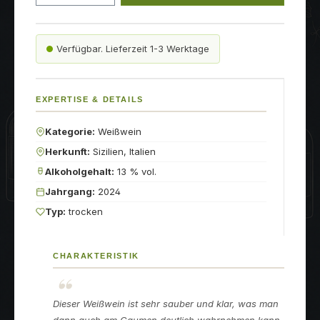
Verfügbar. Lieferzeit 1-3 Werktage
EXPERTISE & DETAILS
Kategorie:
Weißwein
Herkunft:
Sizilien, Italien
Alkoholgehalt:
13 % vol.
Jahrgang:
2024
Typ:
trocken
CHARAKTERISTIK
Dieser Weißwein ist sehr sauber und klar, was man
dann auch am Gaumen deutlich wahrnehmen kann.