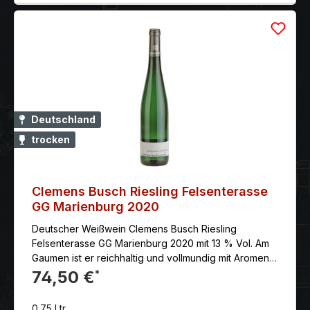
Deutschland
trocken
Clemens Busch Riesling Felsenterasse
GG Marienburg 2020
Deutscher Weißwein Clemens Busch Riesling
Felsenterasse GG Marienburg 2020 mit 13 % Vol. Am
Gaumen ist er reichhaltig und vollmundig mit Aromen
von Limettenschale, Zitrone, Apfel und Mineralien.
74,50 €
*
Der Wein hat einen langen, anhaltenden Abgang.
0.75 Ltr.