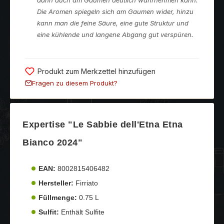
Die Aromen spiegeln sich am Gaumen wider, hinzu
kann man die feine Säure, eine gute Struktur und
eine kühlende und langene Abgang gut verspüren.
Produkt zum Merkzettel hinzufügen
Fragen zu diesem Produkt?
Expertise "Le Sabbie dell'Etna Etna
Bianco 2024"
EAN:
8002815406482
Hersteller:
Firriato
Füllmenge:
0.75 L
Sulfit:
Enthält Sulfite