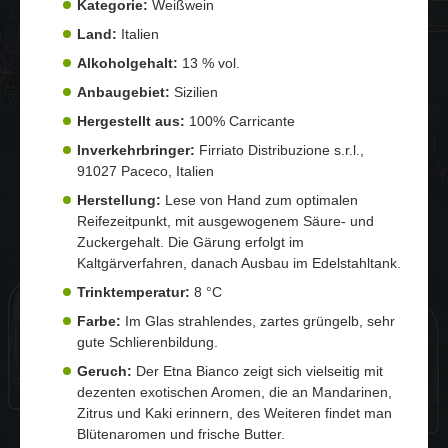
Kategorie:
Weißwein
Land:
Italien
Alkoholgehalt:
13 % vol.
Anbaugebiet:
Sizilien
Hergestellt aus:
100% Carricante
Inverkehrbringer:
Firriato Distribuzione s.r.l.,
91027 Paceco, Italien
Herstellung:
Lese von Hand zum optimalen
Reifezeitpunkt, mit ausgewogenem Säure- und
Zuckergehalt. Die Gärung erfolgt im
Kaltgärverfahren, danach Ausbau im Edelstahltank.
Trinktemperatur:
8 °C
Farbe:
Im Glas strahlendes, zartes grüngelb, sehr
gute Schlierenbildung.
Geruch:
Der Etna Bianco zeigt sich vielseitig mit
dezenten exotischen Aromen, die an Mandarinen,
Zitrus und Kaki erinnern, des Weiteren findet man
Blütenaromen und frische Butter.