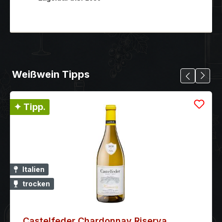
Weißwein Tipps
✦ Tipp.
Italien
trocken
Castelfeder Chardonnay Riserva