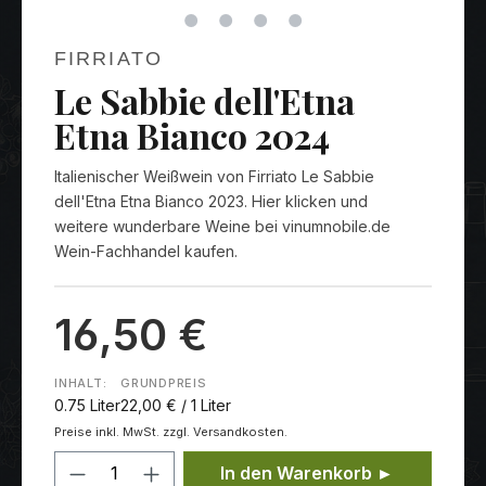
FIRRIATO
Le Sabbie dell'Etna
Etna Bianco 2024
Italienischer Weißwein von Firriato Le Sabbie
dell'Etna Etna Bianco 2023. Hier klicken und
weitere wunderbare Weine bei vinumnobile.de
Wein-Fachhandel kaufen.
16,50 €
INHALT:
GRUNDPREIS
0.75 Liter
22,00 € / 1 Liter
Preise inkl. MwSt. zzgl. Versandkosten.
Produkt Anzahl: Gib den gewünschten
In den Warenkorb ►