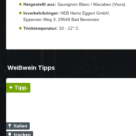
Hergestellt aus:
Sauvignon Blanc / Macabeo (Viura)
Inverkehrbringer:
HEB Heinz Eggert GmbH,
Eppenser Weg 3, 29549 Bad Bevensen
Trinktemperatur:
10 - 12° C
Weißwein Tipps
✦ Tipp.
Italien
trocken