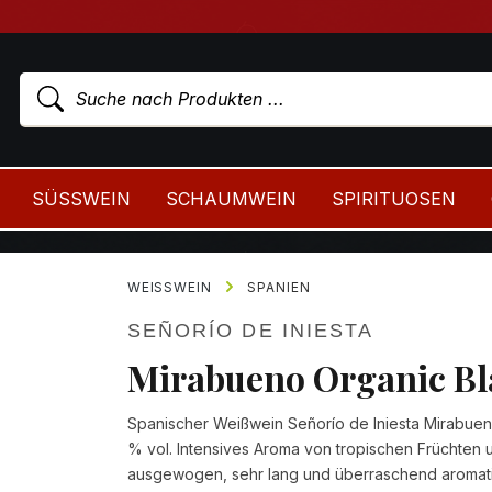
SÜSSWEIN
SCHAUMWEIN
SPIRITUOSEN
WEISSWEIN
SPANIEN
SEÑORÍO DE INIESTA
Mirabueno Organic Bl
Spanischer Weißwein Señorío de Iniesta Mirabuen
% vol. Intensives Aroma von tropischen Früchten u
ausgewogen, sehr lang und überraschend aromat