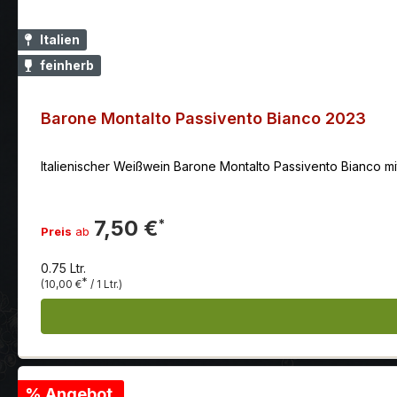
Italien
feinherb
Barone Montalto Passivento Bianco 2023
Italienischer Weißwein Barone Montalto Passivento Bianco mi
7,50 €
*
Preis
ab
0.75 Ltr.
*
(10,00 €
/ 1 Ltr.)
% Angebot.