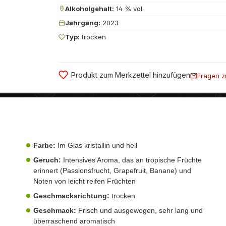
Alkoholgehalt:
14 % vol.
Jahrgang:
2023
Typ:
trocken
Produkt zum Merkzettel hinzufügen
Fragen z
Farbe:
Im Glas kristallin und hell
Geruch:
Intensives Aroma, das an tropische Früchte
erinnert (Passionsfrucht, Grapefruit, Banane) und
Noten von leicht reifen Früchten
Geschmacksrichtung:
trocken
Geschmack:
Frisch und ausgewogen, sehr lang und
überraschend aromatisch