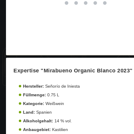
Expertise "Mirabueno Organic Blanco 2023"
Hersteller:
Señorío de Iniesta
Füllmenge:
0.75 L
Kategorie:
Weißwein
Land:
Spanien
Alkoholgehalt:
14 % vol.
Anbaugebiet:
Kastilien