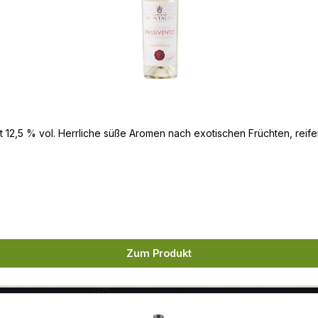
t 12,5 % vol. Herrliche süße Aromen nach exotischen Früchten, reif
Zum Produkt