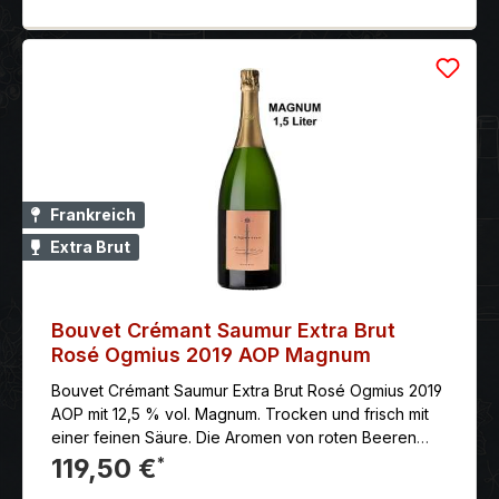
Frankreich
Extra Brut
Bouvet Crémant Saumur Extra Brut
Rosé Ogmius 2019 AOP Magnum
Bouvet Crémant Saumur Extra Brut Rosé Ogmius 2019
AOP mit 12,5 % vol. Magnum. Trocken und frisch mit
einer feinen Säure. Die Aromen von roten Beeren
sind im Vordergrund, ergänzt von Noten von Brioche
119,50 €
*
und Vanille.