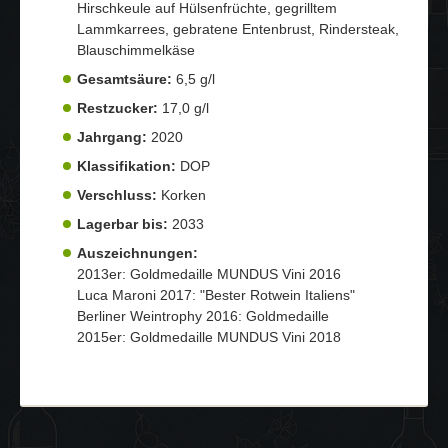
Hirschkeule auf Hülsenfrüchte, gegrilltem
Lammkarrees, gebratene Entenbrust, Rindersteak,
Blauschimmelkäse
Gesamtsäure:
6,5 g/l
Restzucker:
17,0 g/l
Jahrgang:
2020
Klassifikation:
DOP
Verschluss:
Korken
Lagerbar bis:
2033
Auszeichnungen:
2013er: Goldmedaille MUNDUS Vini 2016
Luca Maroni 2017: "Bester Rotwein Italiens"
Berliner Weintrophy 2016: Goldmedaille
2015er: Goldmedaille MUNDUS Vini 2018