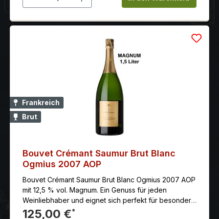
Frankreich
Brut
Bouvet Crémant Saumur Brut Blanc
Ogmius 2007 AOP
Bouvet Crémant Saumur Brut Blanc Ogmius 2007 AOP
mit 12,5 % vol. Magnum. Ein Genuss für jeden
Weinliebhaber und eignet sich perfekt für besondere
Anlässe.
125,00 €
*