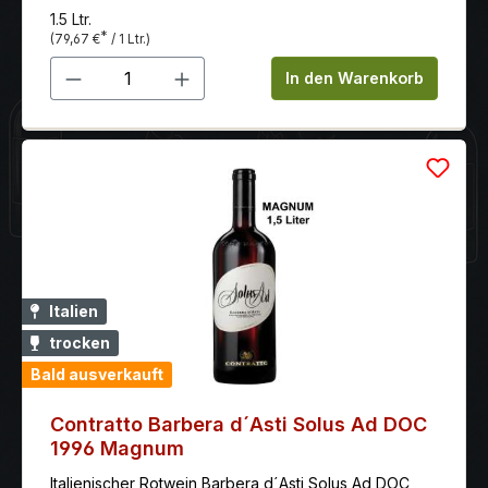
1.5 Ltr.
*
(79,67 €
/ 1 Ltr.)
Produkt Anzahl: Gib den gewünschten 
In den Warenkorb
Italien
trocken
Bald ausverkauft
Contratto Barbera d´Asti Solus Ad DOC
1996 Magnum
Italienischer Rotwein Barbera d´Asti Solus Ad DOC