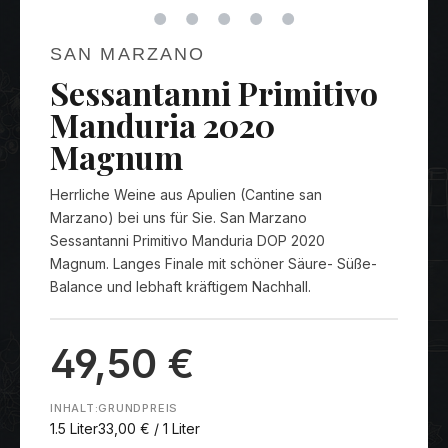
SAN MARZANO
Sessantanni Primitivo
Manduria 2020
Magnum
Herrliche Weine aus Apulien (Cantine san
Marzano) bei uns für Sie. San Marzano
Sessantanni Primitivo Manduria DOP 2020
Magnum. Langes Finale mit schöner Säure- Süße-
Balance und lebhaft kräftigem Nachhall.
49,50 €
INHALT:
GRUNDPREIS
1.5 Liter
33,00 € / 1 Liter