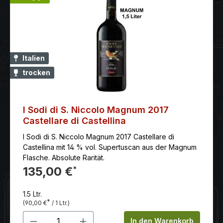
Italien
trocken
I Sodi di S. Niccolo Magnum 2017
Castellare di Castellina
I Sodi di S. Niccolo Magnum 2017 Castellare di
Castellina mit 14 % vol. Supertuscan aus der Magnum
Flasche. Absolute Rarität.
135,00 €
*
1.5 Ltr.
*
(90,00 €
/ 1 Ltr.)
Produkt Anzahl: Gib den gewünschten 
In den Warenkorb