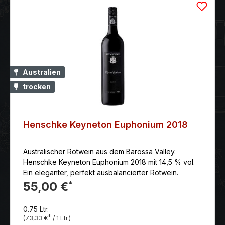
Australien
trocken
Henschke Keyneton Euphonium 2018
Australischer Rotwein aus dem Barossa Valley.
Henschke Keyneton Euphonium 2018 mit 14,5 % vol.
Ein eleganter, perfekt ausbalancierter Rotwein.
55,00 €
*
0.75 Ltr.
*
(73,33 €
/ 1 Ltr.)