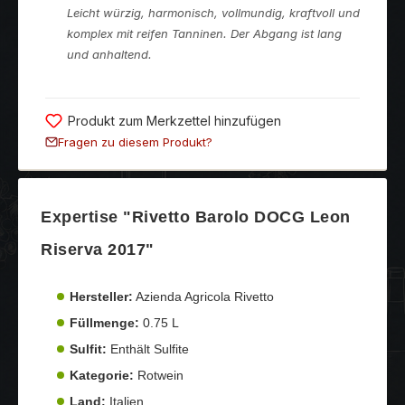
Leicht würzig, harmonisch, vollmundig, kraftvoll und
komplex mit reifen Tanninen. Der Abgang ist lang
und anhaltend.
Produkt zum Merkzettel hinzufügen
Fragen zu diesem Produkt?
Expertise "Rivetto Barolo DOCG Leon
Riserva 2017"
Hersteller:
Azienda Agricola Rivetto
Füllmenge:
0.75 L
Sulfit:
Enthält Sulfite
Kategorie:
Rotwein
Land:
Italien