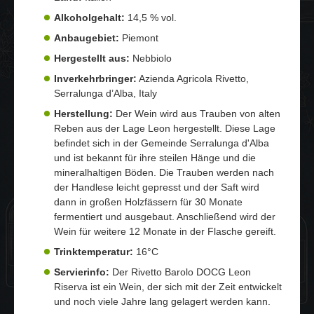
Alkoholgehalt:
14,5 % vol.
Anbaugebiet:
Piemont
Hergestellt aus:
Nebbiolo
Inverkehrbringer:
Azienda Agricola Rivetto,
Serralunga d’Alba, Italy
Herstellung:
Der Wein wird aus Trauben von alten
Reben aus der Lage Leon hergestellt. Diese Lage
befindet sich in der Gemeinde Serralunga d'Alba
und ist bekannt für ihre steilen Hänge und die
mineralhaltigen Böden. Die Trauben werden nach
der Handlese leicht gepresst und der Saft wird
dann in großen Holzfässern für 30 Monate
fermentiert und ausgebaut. Anschließend wird der
Wein für weitere 12 Monate in der Flasche gereift.
Trinktemperatur:
16°C
Servierinfo:
Der Rivetto Barolo DOCG Leon
Riserva ist ein Wein, der sich mit der Zeit entwickelt
und noch viele Jahre lang gelagert werden kann.