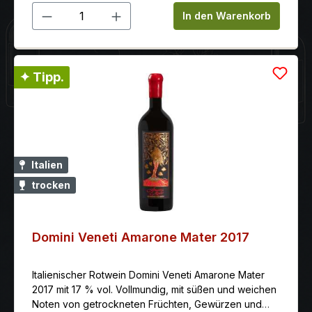
Produkt Anzahl: Gib den gewünschten 
In den Warenkorb
✦ Tipp.
Italien
trocken
Domini Veneti Amarone Mater 2017
Italienischer Rotwein Domini Veneti Amarone Mater
2017 mit 17 % vol. Vollmundig, mit süßen und weichen
Noten von getrockneten Früchten, Gewürzen und