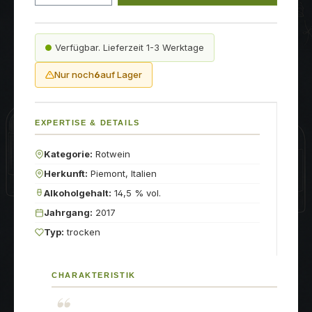
Verfügbar. Lieferzeit 1-3 Werktage
Nur noch
6
auf Lager
EXPERTISE & DETAILS
Kategorie:
Rotwein
Herkunft:
Piemont, Italien
Alkoholgehalt:
14,5 % vol.
Jahrgang:
2017
Typ:
trocken
CHARAKTERISTIK