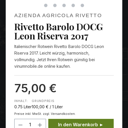
AZIENDA AGRICOLA RIVETTO
Rivetto Barolo DOCG
Leon Riserva 2017
Italienischer Rotwein Rivetto Barolo DOCG Leon
Riserva 2017. Leicht würzig, harmonisch,
vollmundig. Jetzt Ihren Rotwein günstig bei
vinumnobile.de online kaufen.
75,00 €
INHALT:
GRUNDPREIS
0.75 Liter
100,00 € / 1 Liter
Preise inkl. MwSt. zzgl. Versandkosten.
Produkt Anzahl: Gib den gewünschten
In den Warenkorb ►