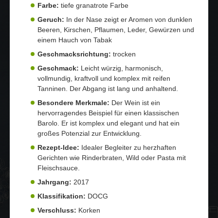
Farbe:
tiefe granatrote Farbe
Geruch:
In der Nase zeigt er Aromen von dunklen
Beeren, Kirschen, Pflaumen, Leder, Gewürzen und
einem Hauch von Tabak
Geschmacksrichtung:
trocken
Geschmack:
Leicht würzig, harmonisch,
vollmundig, kraftvoll und komplex mit reifen
Tanninen. Der Abgang ist lang und anhaltend.
Besondere Merkmale:
Der Wein ist ein
hervorragendes Beispiel für einen klassischen
Barolo. Er ist komplex und elegant und hat ein
großes Potenzial zur Entwicklung.
Rezept-Idee:
Idealer Begleiter zu herzhaften
Gerichten wie Rinderbraten, Wild oder Pasta mit
Fleischsauce.
Jahrgang:
2017
Klassifikation:
DOCG
Verschluss:
Korken