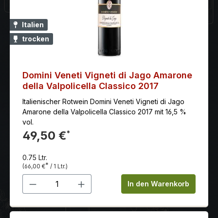
Italien
trocken
Domini Veneti Vigneti di Jago Amarone
della Valpolicella Classico 2017
Italienischer Rotwein Domini Veneti Vigneti di Jago
Amarone della Valpolicella Classico 2017 mit 16,5 %
vol.
49,50 €
*
0.75 Ltr.
*
(66,00 €
/ 1 Ltr.)
Produkt Anzahl: Gib den gewünschten 
In den Warenkorb