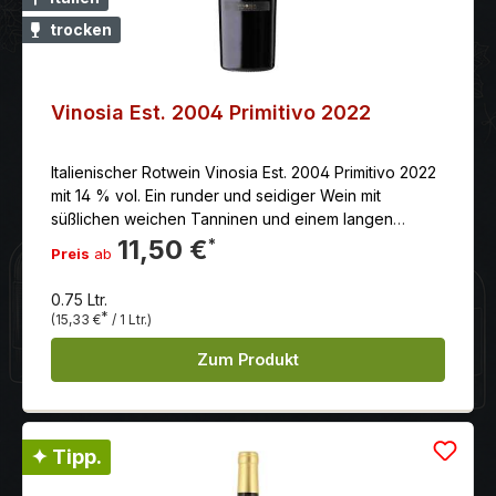
trocken
Vinosia Est. 2004 Primitivo 2022
Italienischer Rotwein Vinosia Est. 2004 Primitivo 2022
mit 14 % vol. Ein runder und seidiger Wein mit
süßlichen weichen Tanninen und einem langen
Nachgang. Aus handgelesenen Tauben der besten
11,50 €
*
Preis
ab
Lagen Vinosia‘s gewonnen.
0.75 Ltr.
*
(15,33 €
/ 1 Ltr.)
Zum Produkt
✦ Tipp.