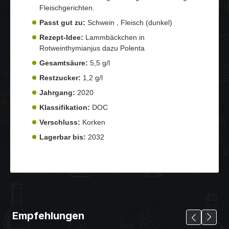
Fleischgerichten.
Passt gut zu:
Schwein , Fleisch (dunkel)
Rezept-Idee:
Lammbäckchen in
Rotweinthymianjus dazu Polenta
Gesamtsäure:
5,5 g/l
Restzucker:
1,2 g/l
Jahrgang:
2020
Klassifikation:
DOC
Verschluss:
Korken
Lagerbar bis:
2032
Empfehlungen