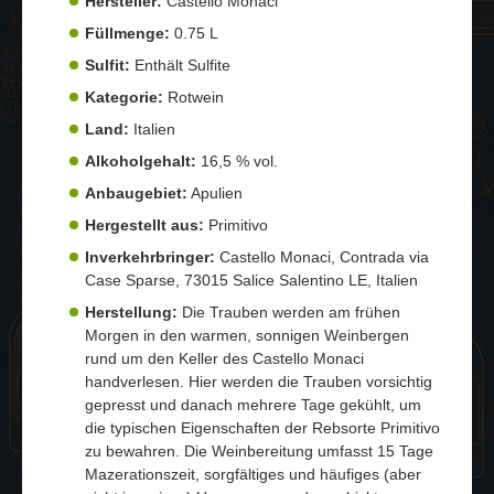
Hersteller:
Castello Monaci
Füllmenge:
0.75 L
Sulfit:
Enthält Sulfite
Kategorie:
Rotwein
Land:
Italien
Alkoholgehalt:
16,5 % vol.
Anbaugebiet:
Apulien
Hergestellt aus:
Primitivo
Inverkehrbringer:
Castello Monaci, Contrada via
Case Sparse, 73015 Salice Salentino LE, Italien
Herstellung:
Die Trauben werden am frühen
Morgen in den warmen, sonnigen Weinbergen
rund um den Keller des Castello Monaci
handverlesen. Hier werden die Trauben vorsichtig
gepresst und danach mehrere Tage gekühlt, um
die typischen Eigenschaften der Rebsorte Primitivo
zu bewahren. Die Weinbereitung umfasst 15 Tage
Mazerationszeit, sorgfältiges und häufiges (aber