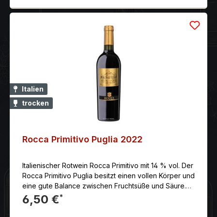
Italien
trocken
Rocca Primitivo Puglia 2022
Italienischer Rotwein Rocca Primitivo mit 14 % vol. Der
Rocca Primitivo Puglia besitzt einen vollen Körper und
eine gute Balance zwischen Fruchtsüße und Säure.
Der Abgang ist wunderbar weich und fruchtig. Das
6,50 €
*
Weinimperium Angelo Rocca & Figli wurde 1880 von
Francesco Rocca gegründet und wird heute vom