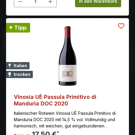
In den Warenkorb
✦ Tipp.
Italien
trocken
Vinosia UÈ Passula Primitivo di
Manduria DOC 2020
Italienischer Rotwein Vinosia UÈ Passula Primitivo di
Manduria DOC 2020 mit 14,5 % vol. Vollmundig und
harmonisch, mit weichen, gut eingebundenen
Tanninen. Am Gaumen dominieren Aromen von
17,50 €
*