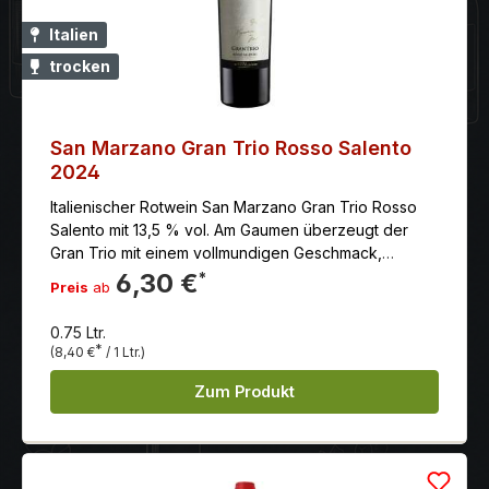
Italien
trocken
San Marzano Gran Trio Rosso Salento
2024
Italienischer Rotwein San Marzano Gran Trio Rosso
Salento mit 13,5 % vol. Am Gaumen überzeugt der
Gran Trio mit einem vollmundigen Geschmack,
weichen Tanninen und einem langen und
6,30 €
*
Preis
ab
angenehmen Nachhall.
0.75 Ltr.
*
(8,40 €
/ 1 Ltr.)
Zum Produkt