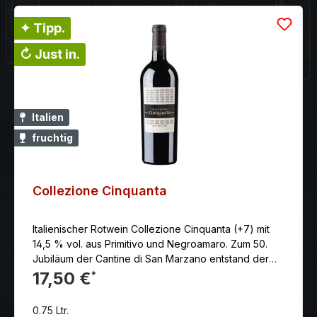
✦ Tipp.
↻ Just in.
Italien
fruchtig
Collezione Cinquanta
Italienischer Rotwein Collezione Cinquanta (+7) mit
14,5 % vol. aus Primitivo und Negroamaro. Zum 50.
Jubiläum der Cantine di San Marzano entstand der
Collezione Cinquanta Vino Rosso d’Italia.
17,50 €
*
0.75 Ltr.