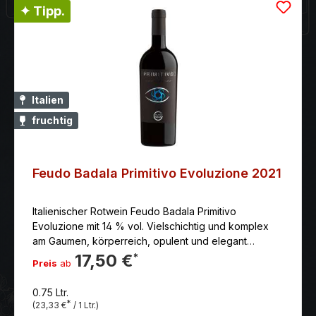
✦ Tipp.
Italien
fruchtig
Feudo Badala Primitivo Evoluzione 2021
Italienischer Rotwein Feudo Badala Primitivo
Evoluzione mit 14 % vol. Vielschichtig und komplex
am Gaumen, körperreich, opulent und elegant
zugleich, lang anhaltend. Tiefdunkles Rubinrot mit
17,50 €
*
Preis
ab
violetten Reflexen.
0.75 Ltr.
*
(23,33 €
/ 1 Ltr.)