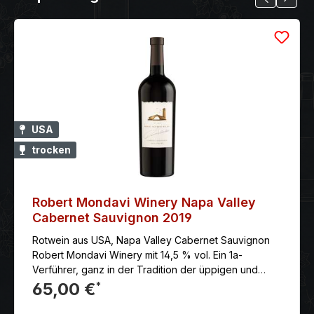
USA
trocken
Robert Mondavi Winery Napa Valley
Cabernet Sauvignon 2019
Rotwein aus USA, Napa Valley Cabernet Sauvignon
Robert Mondavi Winery mit 14,5 % vol. Ein 1a-
Verführer, ganz in der Tradition der üppigen und
zugleich hocheleganten Napa Valley- Cabernet
65,00 €
*
Sauvignon von Robert Mondavi.