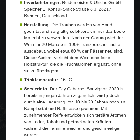
Inverkehrbringer:
Reidemeister & Ulrichs GmbH,
Speicher 1, Konsul-Smidt-Straße 8 J, 28217
Bremen, Deutschland
Herstellung:
Die Trauben werden von Hand
geerntet und sorgfältig selektiert, um nur das beste
Material zu verwenden. Nach der Gärung wird der
Wein für 20 Monate in 100% französischer Eiche
ausgebaut, wobei etwa 80 % der Fässer neu sind.
Dieser Ausbau verleiht dem Wein eine feine
Holzstruktur, die die Fruchtaromen ergänzt, ohne
sie zu überlagern.
Trinktemperatur:
16° C
Servierinfo:
Der Fay Cabernet Sauvignon 2020 ist
bereits in jungen Jahren zugänglich, wird jedoch
durch eine Lagerung von 10 bis 20 Jahren noch an
Komplexität und Raffinesse gewinnen. Mit
zunehmender Reife entwickeln sich tertiäre Aromen
von Leder, Tabak und getrockneten Kräutern,
während die Tannine weicher und geschmeidiger
werden.