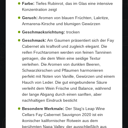
Farbe:
Tiefes Rubinrot, das im Glas eine intensive
Konzentration zeigt
Geruch:
Aromen von blauen Früchten, Lakritze,
Armarena-Kirsche und blumigen Gewürzen
Geschmacksrichtung:
trocken
Geschmack:
Am Gaumen präsentiert sich der Fay
Cabernet als kraftvoll und zugleich elegant. Die
reifen Fruchtaromen werden von feinen Tanninen
getragen, die dem Wein eine seidige Textur
verleihen. Die Aromen von dunklen Beeren,
Schwarzkirschen und Pflaumen harmonieren
perfekt mit Noten von Vanille, Gewürzen und einem
Hauch von Leder. Die gut eingebundene Säure
verleiht dem Wein Frische und Balance, während
der lange Abgang durch einen sanften, aber
nachhaltigen Eindruck besticht
Besondere Merkmale:
Der Stag's Leap Wine
Cellars Fay Cabernet Sauvignon 2020 ist ein
ikonischer kalifornischer Rotwein aus dem
berühmten Napa Valley, der ausschließlich aus