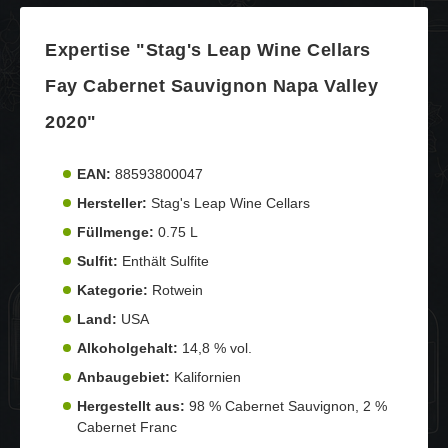
Expertise "Stag's Leap Wine Cellars
Fay Cabernet Sauvignon Napa Valley
2020"
EAN:
88593800047
Hersteller:
Stag's Leap Wine Cellars
Füllmenge:
0.75 L
Sulfit:
Enthält Sulfite
Kategorie:
Rotwein
Land:
USA
Alkoholgehalt:
14,8 % vol.
Anbaugebiet:
Kalifornien
Hergestellt aus:
98 % Cabernet Sauvignon, 2 %
Cabernet Franc