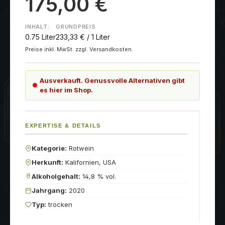
175,00 €
INHALT:
GRUNDPREIS
0.75 Liter
233,33 € / 1 Liter
Preise inkl. MwSt. zzgl. Versandkosten.
Ausverkauft. Genussvolle Alternativen gibt
es hier im Shop.
EXPERTISE & DETAILS
Kategorie:
Rotwein
Herkunft:
Kalifornien, USA
Alkoholgehalt:
14,8 % vol.
Jahrgang:
2020
Typ:
trocken