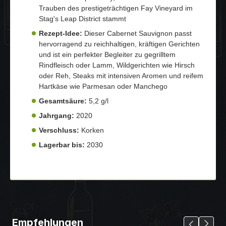
Trauben des prestigeträchtigen Fay Vineyard im
Stag's Leap District stammt
Rezept-Idee:
Dieser Cabernet Sauvignon passt
hervorragend zu reichhaltigen, kräftigen Gerichten
und ist ein perfekter Begleiter zu gegrilltem
Rindfleisch oder Lamm, Wildgerichten wie Hirsch
oder Reh, Steaks mit intensiven Aromen und reifem
Hartkäse wie Parmesan oder Manchego
Gesamtsäure:
5,2 g/l
Jahrgang:
2020
Verschluss:
Korken
Lagerbar bis:
2030
Empfehlungen