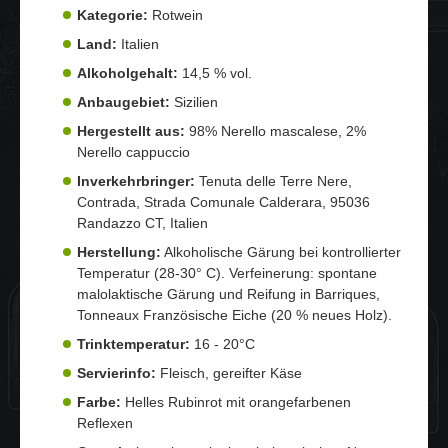
Kategorie:
Rotwein
Land:
Italien
Alkoholgehalt:
14,5 % vol.
Anbaugebiet:
Sizilien
Hergestellt aus:
98% Nerello mascalese, 2%
Nerello cappuccio
Inverkehrbringer:
Tenuta delle Terre Nere,
Contrada, Strada Comunale Calderara, 95036
Randazzo CT, Italien
Herstellung:
Alkoholische Gärung bei kontrollierter
Temperatur (28-30° C). Verfeinerung: spontane
malolaktische Gärung und Reifung in Barriques,
Tonneaux Französische Eiche (20 % neues Holz).
Trinktemperatur:
16 - 20°C
Servierinfo:
Fleisch, gereifter Käse
Farbe:
Helles Rubinrot mit orangefarbenen
Reflexen