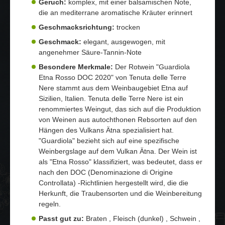
Geruch:
komplex, mit einer balsamischen Note,
die an mediterrane aromatische Kräuter erinnert
Geschmacksrichtung:
trocken
Geschmack:
elegant, ausgewogen, mit
angenehmer Säure-Tannin-Note
Besondere Merkmale:
Der Rotwein "Guardiola
Etna Rosso DOC 2020" von Tenuta delle Terre
Nere stammt aus dem Weinbaugebiet Etna auf
Sizilien, Italien. Tenuta delle Terre Nere ist ein
renommiertes Weingut, das sich auf die Produktion
von Weinen aus autochthonen Rebsorten auf den
Hängen des Vulkans Ätna spezialisiert hat.
"Guardiola" bezieht sich auf eine spezifische
Weinbergslage auf dem Vulkan Ätna. Der Wein ist
als "Etna Rosso" klassifiziert, was bedeutet, dass er
nach den DOC (Denominazione di Origine
Controllata) -Richtlinien hergestellt wird, die die
Herkunft, die Traubensorten und die Weinbereitung
regeln.
Passt gut zu:
Braten , Fleisch (dunkel) , Schwein ,