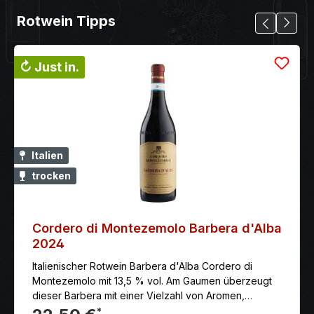
Rotwein Tipps
↻ Just in.
Italien
trocken
Cordero di Montezemolo Barbera d'Alba
2024
Italienischer Rotwein Barbera d'Alba Cordero di
Montezemolo mit 13,5 % vol. Am Gaumen überzeugt
dieser Barbera mit einer Vielzahl von Aromen,
eingebunden in warme, weiche Tannine.
*