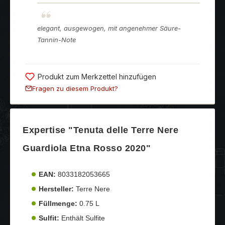
elegant, ausgewogen, mit angenehmer Säure-
Tannin-Note
Produkt zum Merkzettel hinzufügen
Fragen zu diesem Produkt?
Expertise "Tenuta delle Terre Nere
Guardiola Etna Rosso 2020"
EAN:
8033182053665
Hersteller:
Terre Nere
Füllmenge:
0.75 L
Sulfit:
Enthält Sulfite