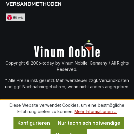
VERSANDMETHODEN
Copyright © 2006-today by Vinum Nobile. Germany / All Rights
Reserved.
* Alle Preise inkl. gesetzl. Mehrwertsteuer zzgl.
Versandkosten
und ggf. Nachnahmegebühren, wenn nicht anders angegeben.
Diese Website verwendet Cookies, um eine bestmögliche
Erfahrung bieten zu können.
Mehr Informationen ...
Konfigurieren
Nur technisch notwendige