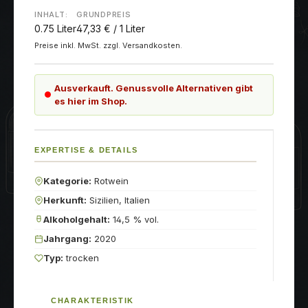
INHALT:
GRUNDPREIS
0.75 Liter
47,33 € / 1 Liter
Preise inkl. MwSt. zzgl. Versandkosten.
Ausverkauft. Genussvolle Alternativen gibt
es hier im Shop.
EXPERTISE & DETAILS
Kategorie:
Rotwein
Herkunft:
Sizilien, Italien
Alkoholgehalt:
14,5 % vol.
Jahrgang:
2020
Typ:
trocken
CHARAKTERISTIK