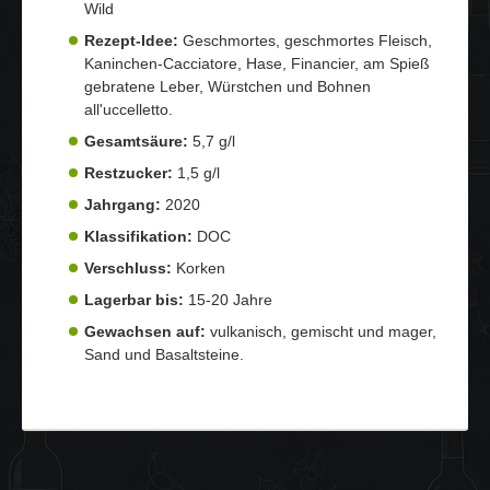
Wild
Rezept-Idee:
Geschmortes, geschmortes Fleisch,
Kaninchen-Cacciatore, Hase, Financier, am Spieß
gebratene Leber, Würstchen und Bohnen
all'uccelletto.
Gesamtsäure:
5,7 g/l
Restzucker:
1,5 g/l
Jahrgang:
2020
Klassifikation:
DOC
Verschluss:
Korken
Lagerbar bis:
15-20 Jahre
Gewachsen auf:
vulkanisch, gemischt und mager,
Sand und Basaltsteine.