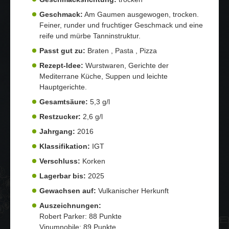
Geschmack:
Am Gaumen ausgewogen, trocken.
Feiner, runder und fruchtiger Geschmack und eine
reife und mürbe Tanninstruktur.
Passt gut zu:
Braten , Pasta , Pizza
Rezept-Idee:
Wurstwaren, Gerichte der
Mediterrane Küche, Suppen und leichte
Hauptgerichte.
Gesamtsäure:
5,3 g/l
Restzucker:
2,6 g/l
Jahrgang:
2016
Klassifikation:
IGT
Verschluss:
Korken
Lagerbar bis:
2025
Gewachsen auf:
Vulkanischer Herkunft
Auszeichnungen:
Robert Parker: 88 Punkte
Vinumnobile: 89 Punkte