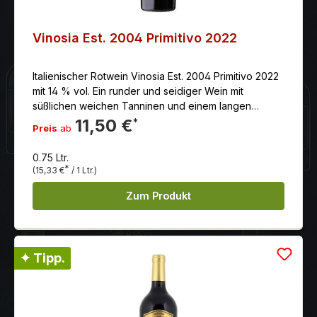
Vinosia Est. 2004 Primitivo 2022
Italienischer Rotwein Vinosia Est. 2004 Primitivo 2022
mit 14 % vol. Ein runder und seidiger Wein mit
süßlichen weichen Tanninen und einem langen
Nachgang. Aus handgelesenen Tauben der besten
11,50 €
*
Preis
ab
Lagen Vinosia‘s gewonnen.
0.75 Ltr.
*
(15,33 €
/ 1 Ltr.)
Zum Produkt
✦ Tipp.