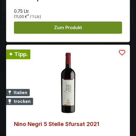
Tannine sind sanft und gut eingebunden.
0.75 Ltr.
*
(11,00 €
/ 1 Ltr.)
Zum Produkt
✦ Tipp.
Italien
trocken
Nino Negri 5 Stelle Sfursat 2021