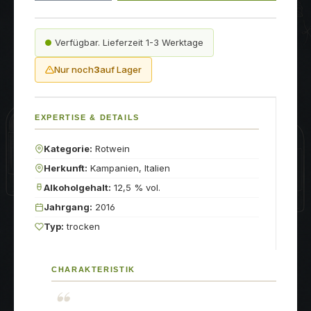
Verfügbar. Lieferzeit 1-3 Werktage
Nur noch
3
auf Lager
EXPERTISE & DETAILS
Kategorie:
Rotwein
Herkunft:
Kampanien, Italien
Alkoholgehalt:
12,5 % vol.
Jahrgang:
2016
Typ:
trocken
CHARAKTERISTIK