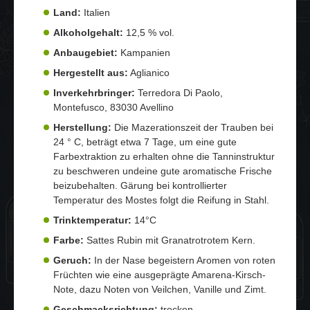
Land:
Italien
Alkoholgehalt:
12,5 % vol.
Anbaugebiet:
Kampanien
Hergestellt aus:
Aglianico
Inverkehrbringer:
Terredora Di Paolo,
Montefusco, 83030 Avellino
Herstellung:
Die Mazerationszeit der Trauben bei
24 ° C, beträgt etwa 7 Tage, um eine gute
Farbextraktion zu erhalten ohne die Tanninstruktur
zu beschweren undeine gute aromatische Frische
beizubehalten. Gärung bei kontrollierter
Temperatur des Mostes folgt die Reifung in Stahl.
Trinktemperatur:
14°C
Farbe:
Sattes Rubin mit Granatrotrotem Kern.
Geruch:
In der Nase begeistern Aromen von roten
Früchten wie eine ausgeprägte Amarena-Kirsch-
Note, dazu Noten von Veilchen, Vanille und Zimt.
Geschmacksrichtung:
trocken