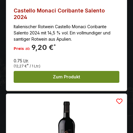
Castello Monaci Coribante Salento
2024
Italienischer Rotwein Castello Monaci Coribante
Salento 2024 mit 14,5 % vol. Ein vollmundiger und
samtiger Rotwein aus Apulien.
9,20 €
*
Preis
ab
0.75 Ltr.
*
(12,27 €
/ 1 Ltr.)
Zum Produkt