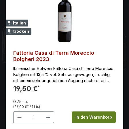
Italien
trocken
Fattoria Casa di Terra Moreccio
Bolgheri 2023
Italienischer Rotwein Fattoria Casa di Terra Moreccio
Bolgheri mit 13,5 % vol. Sehr ausgewogen, fruchtig
mit einem sehr angenehmen Abgang nach reifen
roten Beeren.
19,50 €
*
0.75 Ltr.
*
(26,00 €
/ 1 Ltr.)
Produkt Anzahl: Gib den gewünschten 
In den Warenkorb