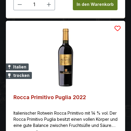
Produkt Anzahl: Gib den gewünschten 
In den Warenkorb
Italien
trocken
Rocca Primitivo Puglia 2022
Italienischer Rotwein Rocca Primitivo mit 14 % vol. Der
Rocca Primitivo Puglia besitzt einen vollen Körper und
eine gute Balance zwischen Fruchtsüße und Säure.