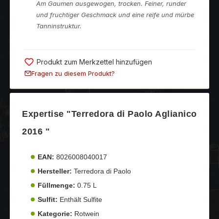
Am Gaumen ausgewogen, trocken. Feiner, runder
und fruchtiger Geschmack und eine reife und mürbe
Tanninstruktur.
Produkt zum Merkzettel hinzufügen
Fragen zu diesem Produkt?
Expertise "Terredora di Paolo Aglianico
2016 "
EAN:
8026008040017
Hersteller:
Terredora di Paolo
Füllmenge:
0.75 L
Sulfit:
Enthält Sulfite
Kategorie:
Rotwein