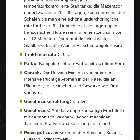
temperaturkontrollierte Stahltanks, die Mazeration
dauert zwischen 20 - 30 Tagen, zusammen mit den
Schalen bis man eine schöne undurchdringliche
rote Farbe erhält. Danach folgt die Lagerung in
französischen Holzfässern für einen Zeitraum von
ca. 12 Monaten. Dann ruht der Most weiter in
Stahltanks bis der Wein in Flaschen abgefüllt wird.
Trinktemperatur:
16°C
Farbe:
Kompakte tiefrote Farbe mit violettem Kern.
Geruch:
Der Rotwein Essenza verzaubert mit
Intensive fruchtige Aromen in der Nase, die an
Pflaumen, reife Kirschen und Gewürze wie Zimt
erinnern.
Geschmacksrichtung:
Kraftvoll
Geschmack:
Auf der Zunge zartsaftige Fruchtfülle
mit harmonisch weichem, jedoch mächtigen
Tanninen. Kraftvoll und sehr lang anhaltend.
Passt gut zu:
hervorragenden Speisen , Salami ,
Gulasch , Wildschwein