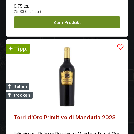
0.75 Ltr.
*
(15,33 €
/ 1 Ltr.)
Zum Produkt
✦ Tipp.
Italien
trocken
Torri d'Oro Primitivo di Manduria 2023
Italienischer Rotwein Primitivo di Manduria Torri d'Oro