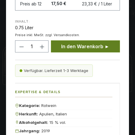
17,50 €
Preis ab
12
23,33 € / 1 Liter
INHALT:
0.75 Liter
Preise inkl. MwSt. zzgl. Versandkosten.
Produkt Anzahl: Gib den gewünschten
In den Warenkorb ►
Verfügbar. Lieferzeit 1-3 Werktage
EXPERTISE & DETAILS
Kategorie:
Rotwein
Herkunft:
Apulien, Italien
Alkoholgehalt:
15 % vol.
Jahrgang:
2019