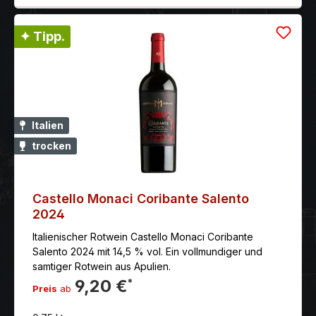
✦ Tipp.
Italien
trocken
Castello Monaci Coribante Salento
2024
Italienischer Rotwein Castello Monaci Coribante
Salento 2024 mit 14,5 % vol. Ein vollmundiger und
samtiger Rotwein aus Apulien.
9,20 €
*
Preis
ab