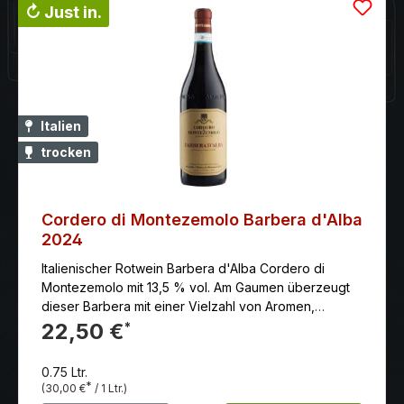
↻ Just in.
Italien
trocken
Cordero di Montezemolo Barbera d'Alba
2024
Italienischer Rotwein Barbera d'Alba Cordero di
Montezemolo mit 13,5 % vol. Am Gaumen überzeugt
dieser Barbera mit einer Vielzahl von Aromen,
eingebunden in warme, weiche Tannine.
22,50 €
*
0.75 Ltr.
*
(30,00 €
/ 1 Ltr.)