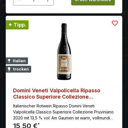
✦ Tipp.
Italien
trocken
Domini Veneti Valpolicella Ripasso
Classico Superiore Collezione
Pruviniano 2020
Italienischer Rotwein Ripasso Domini Veneti
Valpolicella Classico Superiore Collezione Pruviniano
2020 mit 13,5 % vol. Am Gaumen ist warm, vollmundig,
anhaltend, mit lebhaften Tanninen und einem
15,50 €
*