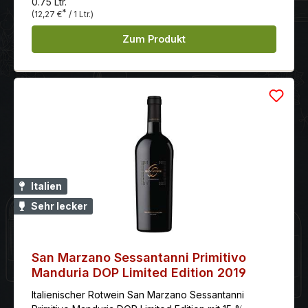
0.75 Ltr.
*
(12,27 €
/ 1 Ltr.)
Zum Produkt
Italien
Sehr lecker
San Marzano Sessantanni Primitivo
Manduria DOP Limited Edition 2019
Italienischer Rotwein San Marzano Sessantanni