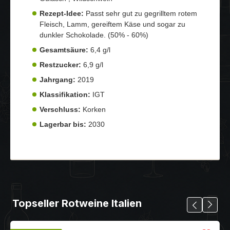
Rezept-Idee:
Passt sehr gut zu gegrilltem rotem
Fleisch, Lamm, gereiftem Käse und sogar zu
dunkler Schokolade. (50% - 60%)
Gesamtsäure:
6,4 g/l
Restzucker:
6,9 g/l
Jahrgang:
2019
Klassifikation:
IGT
Verschluss:
Korken
Lagerbar bis:
2030
Topseller Rotweine Italien