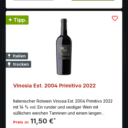
✦ Tipp.
Italien
trocken
Vinosia Est. 2004 Primitivo 2022
Italienischer Rotwein Vinosia Est. 2004 Primitivo 2022
mit 14 % vol. Ein runder und seidiger Wein mit
süßlichen weichen Tanninen und einem langen
Nachgang. Aus handgelesenen Tauben der besten
11,50 €
*
Preis
ab
Lagen Vinosia‘s gewonnen.