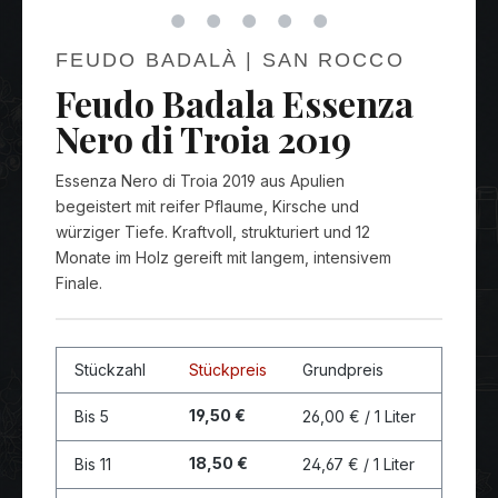
FEUDO BADALÀ | SAN ROCCO
Feudo Badala Essenza
Nero di Troia 2019
Essenza Nero di Troia 2019 aus Apulien
begeistert mit reifer Pflaume, Kirsche und
würziger Tiefe. Kraftvoll, strukturiert und 12
Monate im Holz gereift mit langem, intensivem
Finale.
Stückzahl
Stückpreis
Grundpreis
19,50 €
Bis
5
26,00 € / 1 Liter
18,50 €
Bis
11
24,67 € / 1 Liter