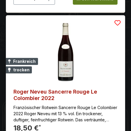
Frankreich
trocken
Roger Neveu Sancerre Rouge Le
Colombier 2022
Französischer Rotwein Sancerre Rouge Le Colombier
2022 Roger Neveu mit 13 % vol. Ein trockener,
duftiger, feinfruchtiger Rotwein. Das verträumte,
malerische Städtchen Sancerre am Oberlauf derLoire
18,50 €
*