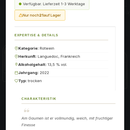
Verfügbar. Lieferzeit 1-3 Werktage
Nur noch
21
auf Lager
EXPERTISE & DETAILS
Kategorie:
Rotwein
Herkunft:
Languedoc, Frankreich
Alkoholgehalt:
13,5 % vol.
Jahrgang:
2022
Typ:
trocken
CHARAKTERISTIK
Am Gaumen ist er vollmundig, weich, mit fruchtiger
Finesse