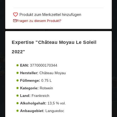
Produkt zum Merkzettel hinzufügen
Fragen zu diesem Produkt?
Expertise "Château Moyau Le Soleil
2022"
EAN:
3770000170344
Hersteller:
Château Moyau
Füllmenge:
0.75 L
Kategorie:
Rotwein
Land:
Frankreich
Alkoholgehalt:
13,5 % vol.
Anbaugebiet:
Languedoc