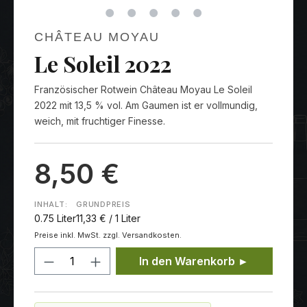
CHÂTEAU MOYAU
Le Soleil 2022
Französischer Rotwein Château Moyau Le Soleil
2022 mit 13,5 % vol. Am Gaumen ist er vollmundig,
weich, mit fruchtiger Finesse.
8,50 €
INHALT:
GRUNDPREIS
0.75 Liter
11,33 € / 1 Liter
Preise inkl. MwSt. zzgl. Versandkosten.
Produkt Anzahl: Gib den gewünschten
In den Warenkorb ►