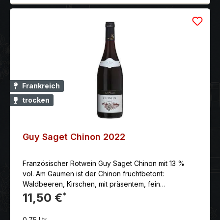
Frankreich
trocken
Guy Saget Chinon 2022
Französischer Rotwein Guy Saget Chinon mit 13 %
vol. Am Gaumen ist der Chinon fruchtbetont:
Waldbeeren, Kirschen, mit präsentem, fein
strukturiertem Tannin, samtweiches Finale mit schöner
11,50 €
*
Länge und einem Hauch Würze im Abgang.
0.75 Ltr.