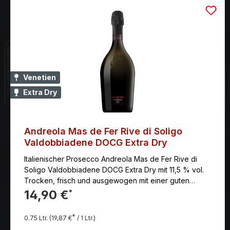
Venetien
Extra Dry
Andreola Mas de Fer Rive di Soligo
Valdobbiadene DOCG Extra Dry
Italienischer Prosecco Andreola Mas de Fer Rive di
Soligo Valdobbiadene DOCG Extra Dry mit 11,5 % vol.
Trocken, frisch und ausgewogen mit einer guten
Länge.
14,90 €
*
*
0.75 Ltr.
(19,87 €
/ 1 Ltr.)