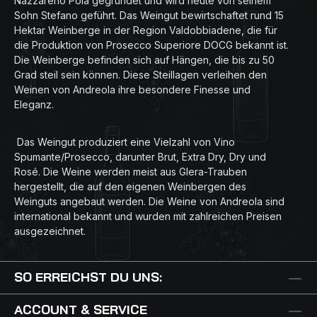
Nazzareno Pola gegründet und wird heute von seinem
Sohn Stefano geführt. Das Weingut bewirtschaftet rund 15
Hektar Weinberge in der Region Valdobbiadene, die für
die Produktion von Prosecco Superiore DOCG bekannt ist.
Die Weinberge befinden sich auf Hängen, die bis zu 50
Grad steil sein können. Diese Steillagen verleihen den
Weinen von Andreola ihre besondere Finesse und
Eleganz.
Das Weingut produziert eine Vielzahl von Vino
Spumante/Prosecco, darunter Brut, Extra Dry, Dry und
Rosé. Die Weine werden meist aus Glera-Trauben
hergestellt, die auf den eigenen Weinbergen des
Weinguts angebaut werden. Die Weine von Andreola sind
international bekannt und wurden mit zahlreichen Preisen
ausgezeichnet.
SO ERREICHST DU UNS:
ACCOUNT & SERVICE