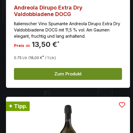
Andreola Dirupo Extra Dry
Valdobbiadene DOCG
Italienischer Vino Spumante Andreola Dirupo Extra Dry
Valdobbiadene DOCG mit 11,5 % vol. Am Gaumen
elegant, fruchtig und lang anhaltend.
13,50 €
*
Preis
ab
*
0.75 Ltr.
(18,00 €
/ 1 Ltr.)
Zum Produkt
✦ Tipp.